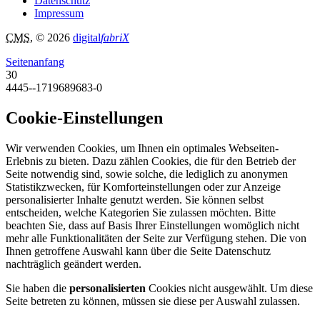
Datenschutz
Impressum
CMS
, © 2026
digital
fabriX
Seitenanfang
30
4445--1719689683-0
Cookie-Einstellungen
Wir verwenden Cookies, um Ihnen ein optimales Webseiten-
Erlebnis zu bieten. Dazu zählen Cookies, die für den Betrieb der
Seite notwendig sind, sowie solche, die lediglich zu anonymen
Statistikzwecken, für Komforteinstellungen oder zur Anzeige
personalisierter Inhalte genutzt werden. Sie können selbst
entscheiden, welche Kategorien Sie zulassen möchten. Bitte
beachten Sie, dass auf Basis Ihrer Einstellungen womöglich nicht
mehr alle Funktionalitäten der Seite zur Verfügung stehen. Die von
Ihnen getroffene Auswahl kann über die Seite Datenschutz
nachträglich geändert werden.
Sie haben die
personalisierten
Cookies nicht ausgewählt. Um diese
Seite betreten zu können, müssen sie diese per Auswahl zulassen.