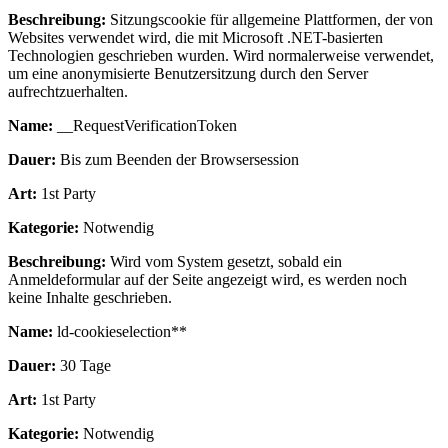
Beschreibung:
Sitzungscookie für allgemeine Plattformen, der von
Websites verwendet wird, die mit Microsoft .NET-basierten
Technologien geschrieben wurden. Wird normalerweise verwendet,
um eine anonymisierte Benutzersitzung durch den Server
aufrechtzuerhalten.
Name:
__RequestVerificationToken
Dauer:
Bis zum Beenden der Browsersession
Art:
1st Party
Kategorie:
Notwendig
Beschreibung:
Wird vom System gesetzt, sobald ein
Anmeldeformular auf der Seite angezeigt wird, es werden noch
keine Inhalte geschrieben.
Name:
ld-cookieselection**
Dauer:
30 Tage
Art:
1st Party
Kategorie:
Notwendig