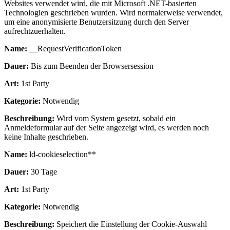
Websites verwendet wird, die mit Microsoft .NET-basierten
Technologien geschrieben wurden. Wird normalerweise verwendet,
um eine anonymisierte Benutzersitzung durch den Server
aufrechtzuerhalten.
Name:
__RequestVerificationToken
Dauer:
Bis zum Beenden der Browsersession
Art:
1st Party
Kategorie:
Notwendig
Beschreibung:
Wird vom System gesetzt, sobald ein
Anmeldeformular auf der Seite angezeigt wird, es werden noch
keine Inhalte geschrieben.
Name:
ld-cookieselection**
Dauer:
30 Tage
Art:
1st Party
Kategorie:
Notwendig
Beschreibung:
Speichert die Einstellung der Cookie-Auswahl