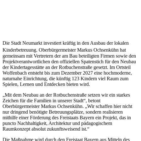
Die Stadt Neumarkt investiert kräftig in den Ausbau der lokalen
Kinderbetreuung.
Oberbürgermeister Markus Ochsenkühn hat
gemeinsam mit Vertretern der am Bau beteiligten Firmen sowie den
Projektverantwortlichen den offiziellen Spatenstich für den Neubau
der Kindertagesstätte an der Rotbuchenstraße gesetzt. Im Ortsteil
Woffenbach entsteht bis zum Dezember 2027 eine hochmoderne,
naturnahe Einrichtung, die künftig 123 Kindern viel Raum zum
Spielen, Lernen und Entdecken bieten wird.
„Mit dem Neubau an der Rotbuchenstraße setzen wir ein starkes
Zeichen für die Familien in unserer Stadt“, betont
Oberbürgermeister Markus Ochsenkühn. „Wir schaffen hier nicht
nur dringend benötigte Betreuungsplätze, sondern realisieren
mithilfe einer Förderung des Freistaats Bayern ein Projekt, das in
puncto Nachhaltigkeit, Architektur und pädagogischem
Raumkonzept absolut zukunftsweisend ist.“
Die Maßnahme wird durch den Freistaat Bayern aus Mitteln des