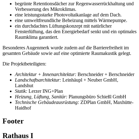
begrünte Retentionsdächer zur Regenwasserrückhaltung und
Verbesserung des Mikroklimas.
eine leistungsstarke Photovoltaikanlage auf dem Dach.
eine umweltfreundliche Beheizung mittels Wärmepumpe.
ein durchdachtes Lüftungskonzept mit natürlicher
Fensterlüftung, das den Energiebedarf senkt und ein optimales
Raumklima garantiert.
Besonderes Augenmerk wurde zudem auf die Barrierefreiheit im
gesamten Gebäude sowie auf eine optimierte Raumakustik gelegt.
Die Projektbeteiligten:
Architektur + Innenarchitektur:
Berschneider + Berschneider
Landschaftsarchitektur:
Leinhäupl + Neuber GmbH,
Landshut
Statik:
Lerzer ING+Plan
Heizung, Lüftung, Sanitär:
Planungsbüro Schießl GmbH
Technische Gebäudeausrüstung:
ZDPlan GmbH, Maxhütte-
Haidhof
Footer
Rathaus I