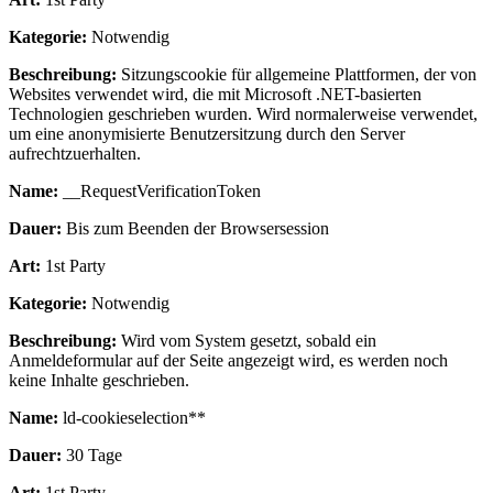
Kategorie:
Notwendig
Beschreibung:
Sitzungscookie für allgemeine Plattformen, der von
Websites verwendet wird, die mit Microsoft .NET-basierten
Technologien geschrieben wurden. Wird normalerweise verwendet,
um eine anonymisierte Benutzersitzung durch den Server
aufrechtzuerhalten.
Name:
__RequestVerificationToken
Dauer:
Bis zum Beenden der Browsersession
Art:
1st Party
Kategorie:
Notwendig
Beschreibung:
Wird vom System gesetzt, sobald ein
Anmeldeformular auf der Seite angezeigt wird, es werden noch
keine Inhalte geschrieben.
Name:
ld-cookieselection**
Dauer:
30 Tage
Art:
1st Party