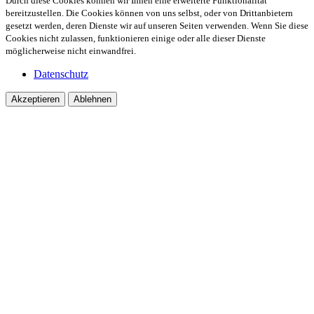
Durch diese Cookies können wir Ihnen eine erweiterte Funktionalität
bereitzustellen. Die Cookies können von uns selbst, oder von Drittanbietern
gesetzt werden, deren Dienste wir auf unseren Seiten verwenden. Wenn Sie diese
Cookies nicht zulassen, funktionieren einige oder alle dieser Dienste
möglicherweise nicht einwandfrei.
Datenschutz
Akzeptieren
Ablehnen