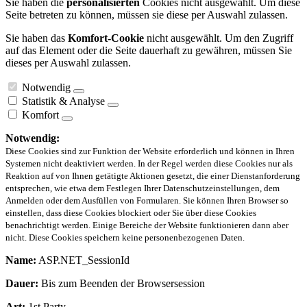
Sie haben die
personalisierten
Cookies nicht ausgewählt. Um diese
Seite betreten zu können, müssen sie diese per Auswahl zulassen.
Sie haben das
Komfort-Cookie
nicht ausgewählt. Um den Zugriff
auf das Element oder die Seite dauerhaft zu gewähren, müssen Sie
dieses per Auswahl zulassen.
Notwendig
Statistik & Analyse
Komfort
Notwendig:
Diese Cookies sind zur Funktion der Website erforderlich und können in Ihren
Systemen nicht deaktiviert werden. In der Regel werden diese Cookies nur als
Reaktion auf von Ihnen getätigte Aktionen gesetzt, die einer Dienstanforderung
entsprechen, wie etwa dem Festlegen Ihrer Datenschutzeinstellungen, dem
Anmelden oder dem Ausfüllen von Formularen. Sie können Ihren Browser so
einstellen, dass diese Cookies blockiert oder Sie über diese Cookies
benachrichtigt werden. Einige Bereiche der Website funktionieren dann aber
nicht. Diese Cookies speichern keine personenbezogenen Daten.
Name:
ASP.NET_SessionId
Dauer:
Bis zum Beenden der Browsersession
Art:
1st Party