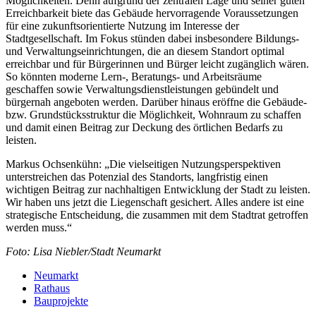
Möglichkeiten. Denn aufgrund der zentralen Lage und seiner guten
Erreichbarkeit biete das Gebäude hervorragende Voraussetzungen
für eine zukunftsorientierte Nutzung im Interesse der
Stadtgesellschaft. Im Fokus stünden dabei insbesondere Bildungs-
und Verwaltungseinrichtungen, die an diesem Standort optimal
erreichbar und für Bürgerinnen und Bürger leicht zugänglich wären.
So könnten moderne Lern-, Beratungs- und Arbeitsräume
geschaffen sowie Verwaltungsdienstleistungen gebündelt und
bürgernah angeboten werden. Darüber hinaus eröffne die Gebäude-
bzw. Grundstücksstruktur die Möglichkeit, Wohnraum zu schaffen
und damit einen Beitrag zur Deckung des örtlichen Bedarfs zu
leisten.
Markus Ochsenkühn: „Die vielseitigen Nutzungsperspektiven
unterstreichen das Potenzial des Standorts, langfristig einen
wichtigen Beitrag zur nachhaltigen Entwicklung der Stadt zu leisten.
Wir haben uns jetzt die Liegenschaft gesichert. Alles andere ist eine
strategische Entscheidung, die zusammen mit dem Stadtrat getroffen
werden muss.“
Foto: Lisa Niebler/Stadt Neumarkt
Neumarkt
Rathaus
Bauprojekte