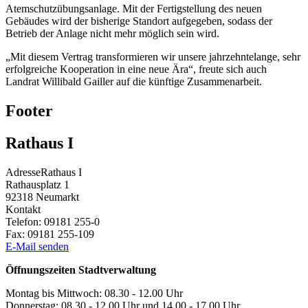
Atemschutzübungsanlage. Mit der Fertigstellung des neuen
Gebäudes wird der bisherige Standort aufgegeben, sodass der
Betrieb der Anlage nicht mehr möglich sein wird.
„Mit diesem Vertrag transformieren wir unsere jahrzehntelange, sehr
erfolgreiche Kooperation in eine neue Ära“, freute sich auch
Landrat Willibald Gailler auf die künftige Zusammenarbeit.
Footer
Rathaus I
Adresse
Rathaus I
Rathausplatz 1
92318
Neumarkt
Kontakt
Telefon:
09181 255-0
Fax:
09181 255-109
E-Mail senden
Öffnungszeiten Stadtverwaltung
Montag bis Mittwoch: 08.30 - 12.00 Uhr
Donnerstag: 08.30 - 12.00 Uhr und 14.00 - 17.00 Uhr