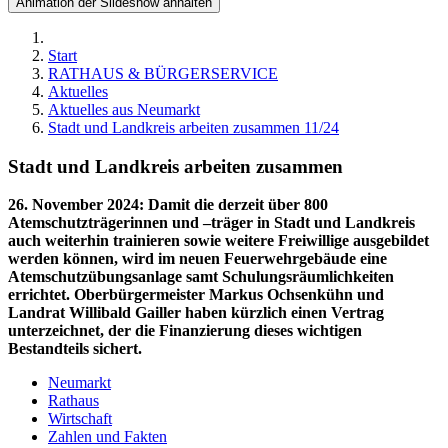
Animation der Slideshow anhalten
Start
RATHAUS & BÜRGERSERVICE
Aktuelles
Aktuelles aus Neumarkt
Stadt und Landkreis arbeiten zusammen 11/24
Stadt und Landkreis arbeiten zusammen
26. November 2024
:
Damit die derzeit über 800
Atemschutzträgerinnen und –träger in Stadt und Landkreis
auch weiterhin trainieren sowie weitere Freiwillige ausgebildet
werden können, wird im neuen Feuerwehrgebäude eine
Atemschutzübungsanlage samt Schulungsräumlichkeiten
errichtet. Oberbürgermeister Markus Ochsenkühn und
Landrat Willibald Gailler haben kürzlich einen Vertrag
unterzeichnet, der die Finanzierung dieses wichtigen
Bestandteils sichert.
Neumarkt
Rathaus
Wirtschaft
Zahlen und Fakten