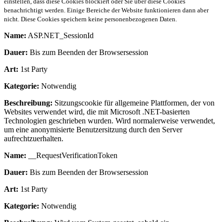
einstellen, dass diese Cookies blockiert oder Sie über diese Cookies
benachrichtigt werden. Einige Bereiche der Website funktionieren dann aber
nicht. Diese Cookies speichern keine personenbezogenen Daten.
Name:
ASP.NET_SessionId
Dauer:
Bis zum Beenden der Browsersession
Art:
1st Party
Kategorie:
Notwendig
Beschreibung:
Sitzungscookie für allgemeine Plattformen, der von
Websites verwendet wird, die mit Microsoft .NET-basierten
Technologien geschrieben wurden. Wird normalerweise verwendet,
um eine anonymisierte Benutzersitzung durch den Server
aufrechtzuerhalten.
Name:
__RequestVerificationToken
Dauer:
Bis zum Beenden der Browsersession
Art:
1st Party
Kategorie:
Notwendig