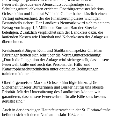
Feuerwehrgebäude eine Atemschutzübungsanlage samt
Schulungsräumlichkeiten errichtet. Oberbürgermeister Markus
Ochsenkühn und Landrat Willibald Gailler haben kürzlich einen
Vertrag unterzeichnet, der die Finanzierung dieses wichtigen
Bestandteils sichert. Der Landkreis Neumarkt wird sich mit einem
Betrag von knapp 1,5 Millionen Euro am Bau der Strecke
beteiligen. Zusätzlich verpflichtet sich der Landkreis dazu, die
laufenden Kosten wie Unterhalt und Nebenkosten der Anlage zu
übernehmen.
Kreisbrandrat Jürgen Kohl und Stadtbrandinspektor Christian
Kürzinger freuten sich sehr über die Vertragsunterzeichnung:
„Durch die Integration der Anlage wird sichergestellt, dass unsere
Feuerwehrkräfte und auch das Personal der Hilfs- und
Katastrophenschutzeinheiten unter optimalen Bedingungen
trainieren können.“
Oberbürgermeister Markus Ochsenkühn fügte hinzu: „Die
Sicherheit unserer Bürgerinnen und Bürger hat für uns oberste
Priorität. Mit der Unterstützung des Landkreises können wir
garantieren, dass unsere Feuerwehren für alle Fälle stets bestens
gerüstet sind.“
Auch in der derzeitigen Hauptfeuerwache in der St. Florian-Straße
befindet sich seit deren Neubau im Jahr 1984 eine