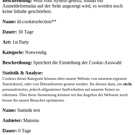
Beschreibung:
Wird vom System gesetzt, sobald ein
Anmeldeformular auf der Seite angezeigt wird, es werden noch
keine Inhalte geschrieben.
Name:
ld-cookieselection**
Dauer:
30 Tage
Art:
1st Party
Kategorie:
Notwendig
Beschreibung:
Speichert die Einstellung der Cookie-Auswahl
Statistik & Analyse:
Cookies dieser Kategorie können über unsere Website von unserem eigenem
Statistiktool, oder von Drittanbietern gesetzt werden. Sie dienen dazu, ein
nicht
personalisiertes, jedoch allgemeines Surfverhalten auf unseren Seiten zu
erkennen. Über diese Auswertung können wir das Angebot der Webseite noch
besser für unsere Besucher optimieren.
Name:
Statistik test
Anbieter:
Matomo
Dauer:
0 Tage