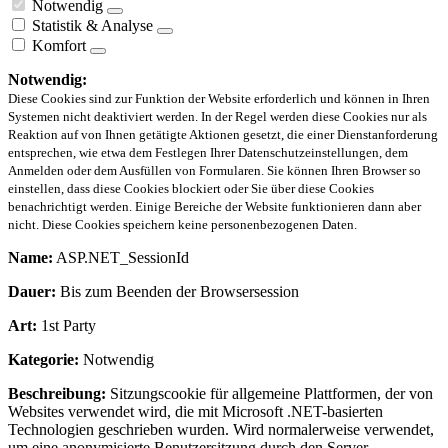
Notwendig
Statistik & Analyse
Komfort
Notwendig:
Diese Cookies sind zur Funktion der Website erforderlich und können in Ihren
Systemen nicht deaktiviert werden. In der Regel werden diese Cookies nur als
Reaktion auf von Ihnen getätigte Aktionen gesetzt, die einer Dienstanforderung
entsprechen, wie etwa dem Festlegen Ihrer Datenschutzeinstellungen, dem
Anmelden oder dem Ausfüllen von Formularen. Sie können Ihren Browser so
einstellen, dass diese Cookies blockiert oder Sie über diese Cookies
benachrichtigt werden. Einige Bereiche der Website funktionieren dann aber
nicht. Diese Cookies speichern keine personenbezogenen Daten.
Name:
ASP.NET_SessionId
Dauer:
Bis zum Beenden der Browsersession
Art:
1st Party
Kategorie:
Notwendig
Beschreibung:
Sitzungscookie für allgemeine Plattformen, der von
Websites verwendet wird, die mit Microsoft .NET-basierten
Technologien geschrieben wurden. Wird normalerweise verwendet,
um eine anonymisierte Benutzersitzung durch den Server