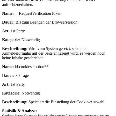
aufrechtzuerhalten.
Name:
__RequestVerificationToken
Dauer:
Bis zum Beenden der Browsersession
Art:
1st Party
Kategorie:
Notwendig
Beschreibung:
Wird vom System gesetzt, sobald ein
Anmeldeformular auf der Seite angezeigt wird, es werden noch
keine Inhalte geschrieben.
Name:
ld-cookieselection**
Dauer:
30 Tage
Art:
1st Party
Kategorie:
Notwendig
Beschreibung:
Speichert die Einstellung der Cookie-Auswahl
Statistik & Analyse:
Cookies dieser Kategorie können über unsere Website von unserem eigenem