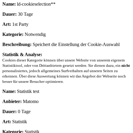
Name:
ld-cookieselection**
Dauer:
30 Tage
Art:
1st Party
Kategorie:
Notwendig
Beschreibung:
Speichert die Einstellung der Cookie-Auswahl
Statistik & Analyse:
Cookies dieser Kategorie können über unsere Website von unserem eigenem
Statistiktool, oder von Drittanbietern gesetzt werden. Sie dienen dazu, ein
nicht
personalisiertes, jedoch allgemeines Surfverhalten auf unseren Seiten zu
erkennen. Über diese Auswertung können wir das Angebot der Webseite noch
besser für unsere Besucher optimieren.
Name:
Statistik test
Anbieter:
Matomo
Dauer:
0 Tage
Art:
Statistik
Kategorie:
Statistik