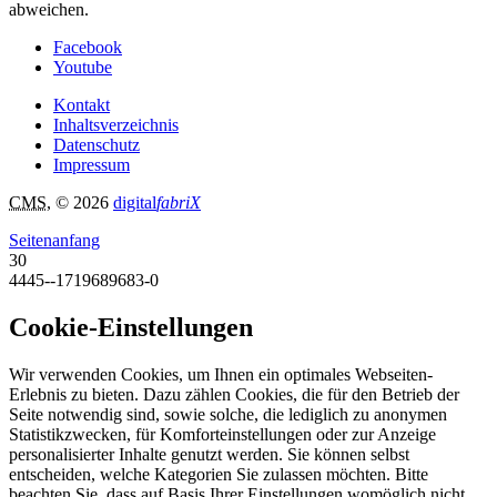
abweichen.
Facebook
Youtube
Kontakt
Inhaltsverzeichnis
Datenschutz
Impressum
CMS
, © 2026
digital
fabriX
Seitenanfang
30
4445--1719689683-0
Cookie-Einstellungen
Wir verwenden Cookies, um Ihnen ein optimales Webseiten-
Erlebnis zu bieten. Dazu zählen Cookies, die für den Betrieb der
Seite notwendig sind, sowie solche, die lediglich zu anonymen
Statistikzwecken, für Komforteinstellungen oder zur Anzeige
personalisierter Inhalte genutzt werden. Sie können selbst
entscheiden, welche Kategorien Sie zulassen möchten. Bitte
beachten Sie, dass auf Basis Ihrer Einstellungen womöglich nicht