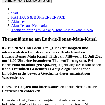
Animation der Slideshow anhalten
Start
RATHAUS & BÜRGERSERVICE
Aktuelles
Aktuelles aus Neumarkt
Themenführung am Ludwig-Donau-Main-Kanal 07/26
Themenführung am Ludwig-Donau-Main-Kanal
06. Juli 2026
:
Unter dem Titel „Eines der längsten und
interessantesten Industriedenkmäler Deutschlands – der
Ludwig-Donau-Main-Kanal“ findet am Mittwoch, 15. Juli 2026
um 18.00 Uhr, eine besonderen Themenführung statt. Bei
einem rund 90-minütigen Spaziergang entlang des historischen
Kanals vermittelt Gästeführer Georg Ziegler spannende
Einblicke in die bewegte Geschichte dieser einzigartigen
Wasserstraße.
Eines der längsten und interessantesten Industriedenkmäler
Deutschlands entdecken
Unter dem Titel „Eines der längsten und interessantesten
Industriedenkmäler Deutschlands – der Ludwig-Donau-Main-