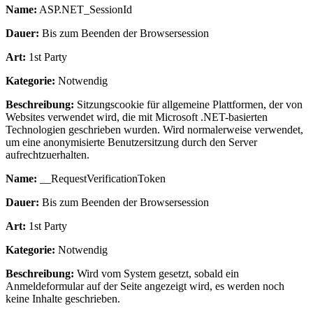
Name:
ASP.NET_SessionId
Dauer:
Bis zum Beenden der Browsersession
Art:
1st Party
Kategorie:
Notwendig
Beschreibung:
Sitzungscookie für allgemeine Plattformen, der von
Websites verwendet wird, die mit Microsoft .NET-basierten
Technologien geschrieben wurden. Wird normalerweise verwendet,
um eine anonymisierte Benutzersitzung durch den Server
aufrechtzuerhalten.
Name:
__RequestVerificationToken
Dauer:
Bis zum Beenden der Browsersession
Art:
1st Party
Kategorie:
Notwendig
Beschreibung:
Wird vom System gesetzt, sobald ein
Anmeldeformular auf der Seite angezeigt wird, es werden noch
keine Inhalte geschrieben.