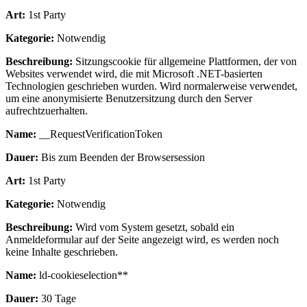
Art:
1st Party
Kategorie:
Notwendig
Beschreibung:
Sitzungscookie für allgemeine Plattformen, der von
Websites verwendet wird, die mit Microsoft .NET-basierten
Technologien geschrieben wurden. Wird normalerweise verwendet,
um eine anonymisierte Benutzersitzung durch den Server
aufrechtzuerhalten.
Name:
__RequestVerificationToken
Dauer:
Bis zum Beenden der Browsersession
Art:
1st Party
Kategorie:
Notwendig
Beschreibung:
Wird vom System gesetzt, sobald ein
Anmeldeformular auf der Seite angezeigt wird, es werden noch
keine Inhalte geschrieben.
Name:
ld-cookieselection**
Dauer:
30 Tage