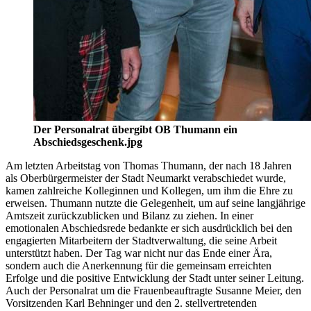
Der Personalrat übergibt OB Thumann ein
Abschiedsgeschenk.jpg
Am letzten Arbeitstag von Thomas Thumann, der nach 18 Jahren
als Oberbürgermeister der Stadt Neumarkt verabschiedet wurde,
kamen zahlreiche Kolleginnen und Kollegen, um ihm die Ehre zu
erweisen. Thumann nutzte die Gelegenheit, um auf seine langjährige
Amtszeit zurückzublicken und Bilanz zu ziehen. In einer
emotionalen Abschiedsrede bedankte er sich ausdrücklich bei den
engagierten Mitarbeitern der Stadtverwaltung, die seine Arbeit
unterstützt haben. Der Tag war nicht nur das Ende einer Ära,
sondern auch die Anerkennung für die gemeinsam erreichten
Erfolge und die positive Entwicklung der Stadt unter seiner Leitung.
Auch der Personalrat um die Frauenbeauftragte Susanne Meier, den
Vorsitzenden Karl Behninger und den 2. stellvertretenden