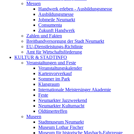
Messen
Handwerk erleben - Ausbildungsmesse
Ausbildungsmesse
Jobmeile Neumarkt
Consumenta
Zukunft Handwerk
Zahlen und Fakten
Breitbandversorgung der Stadt Neumarkt
EU-Dienstleistungs-Richtlinie
Amt für Wirtschaftsförderung
KULTUR & STADTINFO
Veranstaltungen und Feste
Veranstaltungskalender
Kartenvorverkauf
Sommer im Park
Klangraum
Internationale Meistersinger Akademie
Feste
Neumarkter Jazzweekend
Neumarkter Kulturnacht
Oldtimertreffen
Museen
Stadtmuseum Neumarkt
Museum Lothar Fischer
Museum für historische Maybach-Fahrzeuge