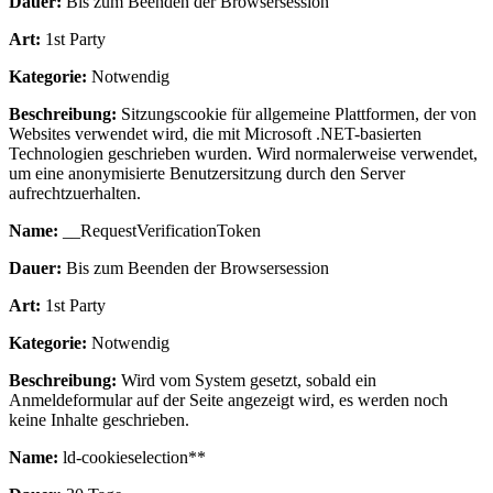
Dauer:
Bis zum Beenden der Browsersession
Art:
1st Party
Kategorie:
Notwendig
Beschreibung:
Sitzungscookie für allgemeine Plattformen, der von
Websites verwendet wird, die mit Microsoft .NET-basierten
Technologien geschrieben wurden. Wird normalerweise verwendet,
um eine anonymisierte Benutzersitzung durch den Server
aufrechtzuerhalten.
Name:
__RequestVerificationToken
Dauer:
Bis zum Beenden der Browsersession
Art:
1st Party
Kategorie:
Notwendig
Beschreibung:
Wird vom System gesetzt, sobald ein
Anmeldeformular auf der Seite angezeigt wird, es werden noch
keine Inhalte geschrieben.
Name:
ld-cookieselection**