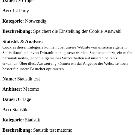
Dauer:
30 Tage
Art:
1st Party
Kategorie:
Notwendig
Beschreibung:
Speichert die Einstellung der Cookie-Auswahl
Statistik & Analyse:
Cookies dieser Kategorie können über unsere Website von unserem eigenem
Statistiktool, oder von Drittanbietern gesetzt werden. Sie dienen dazu, ein
nicht
personalisiertes, jedoch allgemeines Surfverhalten auf unseren Seiten zu
erkennen. Über diese Auswertung können wir das Angebot der Webseite noch
besser für unsere Besucher optimieren.
Name:
Statistik test
Anbieter:
Matomo
Dauer:
0 Tage
Art:
Statistik
Kategorie:
Statistik
Beschreibung:
Statistik test matomo