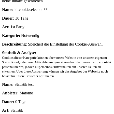
keine Inhalte geschrieben.
Name:
ld-cookieselection**
Dauer:
30 Tage
Art:
1st Party
Kategorie:
Notwendig
Beschreibung:
Speichert die Einstellung der Cookie-Auswahl
Statistik & Analyse:
Cookies dieser Kategorie können über unsere Website von unserem eigenem
Statistiktool, oder von Drittanbietern gesetzt werden. Sie dienen dazu, ein
nicht
personalisiertes, jedoch allgemeines Surfverhalten auf unseren Seiten zu
erkennen. Über diese Auswertung können wir das Angebot der Webseite noch
besser für unsere Besucher optimieren.
Name:
Statistik test
Anbieter:
Matomo
Dauer:
0 Tage
Art:
Statistik