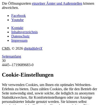
Die Öffnungszeiten
einzelner Ämter und Außenstellen
können
abweichen.
Facebook
Youtube
Kontakt
Inhaltsverzeichnis
Datenschutz
Impressum
CMS
, © 2026
digital
fabriX
Seitenanfang
30
4445--1719689683-0
Cookie-Einstellungen
Wir verwenden Cookies, um Ihnen ein optimales Webseiten-
Erlebnis zu bieten. Dazu zählen Cookies, die für den Betrieb der
Seite notwendig sind, sowie solche, die lediglich zu anonymen
Statistikzwecken, für Komforteinstellungen oder zur Anzeige
personalisierter Inhalte genutzt werden. Sie können selbst