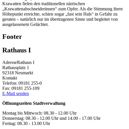
Krawatten fielen den traditionellen närrischen
„Krawattenabschneiderinnen“ zum Opfer. Als die Stimmung ihren
Höhepunkt erreichte, schien sogar „fast sein Hals“ in Gefahr zu
geraten – natürlich nur im übertragenen Sinne und begleitet von
ausgelassenem Gelächter.
Footer
Rathaus I
Adresse
Rathaus I
Rathausplatz 1
92318
Neumarkt
Kontakt
Telefon:
09181 255-0
Fax:
09181 255-109
E-Mail senden
Öffnungszeiten Stadtverwaltung
Montag bis Mittwoch: 08.30 - 12.00 Uhr
Donnerstag: 08.30 - 12.00 Uhr und 14.00 - 17.00 Uhr
Freitag: 08.30 - 13.00 Uhr