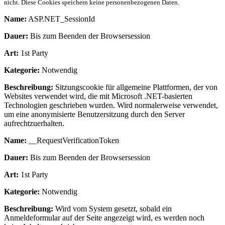
nicht. Diese Cookies speichern keine personenbezogenen Daten.
Name:
ASP.NET_SessionId
Dauer:
Bis zum Beenden der Browsersession
Art:
1st Party
Kategorie:
Notwendig
Beschreibung:
Sitzungscookie für allgemeine Plattformen, der von
Websites verwendet wird, die mit Microsoft .NET-basierten
Technologien geschrieben wurden. Wird normalerweise verwendet,
um eine anonymisierte Benutzersitzung durch den Server
aufrechtzuerhalten.
Name:
__RequestVerificationToken
Dauer:
Bis zum Beenden der Browsersession
Art:
1st Party
Kategorie:
Notwendig
Beschreibung:
Wird vom System gesetzt, sobald ein
Anmeldeformular auf der Seite angezeigt wird, es werden noch