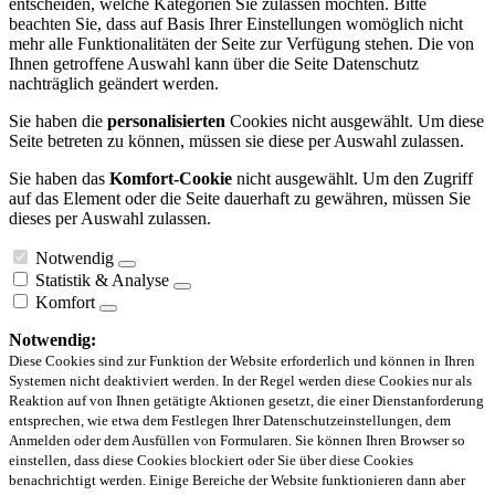
entscheiden, welche Kategorien Sie zulassen möchten. Bitte
beachten Sie, dass auf Basis Ihrer Einstellungen womöglich nicht
mehr alle Funktionalitäten der Seite zur Verfügung stehen. Die von
Ihnen getroffene Auswahl kann über die Seite Datenschutz
nachträglich geändert werden.
Sie haben die
personalisierten
Cookies nicht ausgewählt. Um diese
Seite betreten zu können, müssen sie diese per Auswahl zulassen.
Sie haben das
Komfort-Cookie
nicht ausgewählt. Um den Zugriff
auf das Element oder die Seite dauerhaft zu gewähren, müssen Sie
dieses per Auswahl zulassen.
Notwendig
Statistik & Analyse
Komfort
Notwendig:
Diese Cookies sind zur Funktion der Website erforderlich und können in Ihren
Systemen nicht deaktiviert werden. In der Regel werden diese Cookies nur als
Reaktion auf von Ihnen getätigte Aktionen gesetzt, die einer Dienstanforderung
entsprechen, wie etwa dem Festlegen Ihrer Datenschutzeinstellungen, dem
Anmelden oder dem Ausfüllen von Formularen. Sie können Ihren Browser so
einstellen, dass diese Cookies blockiert oder Sie über diese Cookies
benachrichtigt werden. Einige Bereiche der Website funktionieren dann aber