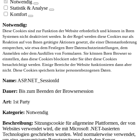
Notwendig
Statistik & Analyse
Komfort
Notwendig:
Diese Cookies sind zur Funktion der Website erforderlich und können in Ihren
Systemen nicht deaktiviert werden. In der Regel werden diese Cookies nur als
Reaktion auf von Ihnen getätigte Aktionen gesetzt, die einer Dienstanforderung
entsprechen, wie etwa dem Festlegen Ihrer Datenschutzeinstellungen, dem
Anmelden oder dem Ausfüllen von Formularen. Sie können Ihren Browser so
einstellen, dass diese Cookies blockiert oder Sie über diese Cookies
benachrichtigt werden. Einige Bereiche der Website funktionieren dann aber
nicht. Diese Cookies speichern keine personenbezogenen Daten.
Name:
ASP.NET_SessionId
Dauer:
Bis zum Beenden der Browsersession
Art:
1st Party
Kategorie:
Notwendig
Beschreibung:
Sitzungscookie für allgemeine Plattformen, der von
Websites verwendet wird, die mit Microsoft .NET-basierten
Technologien geschrieben wurden. Wird normalerweise verwendet,
um eine anonymisierte Benutzersitzung durch den Server