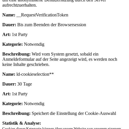
aufrechtzuerhalten.
Name:
__RequestVerificationToken
Dauer:
Bis zum Beenden der Browsersession
Art:
1st Party
Kategorie:
Notwendig
Beschreibung:
Wird vom System gesetzt, sobald ein
Anmeldeformular auf der Seite angezeigt wird, es werden noch
keine Inhalte geschrieben.
Name:
ld-cookieselection**
Dauer:
30 Tage
Art:
1st Party
Kategorie:
Notwendig
Beschreibung:
Speichert die Einstellung der Cookie-Auswahl
Statistik & Analyse:
Cookies dieser Kategorie können über unsere Website von unserem eigenem