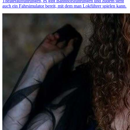
Theateraufführungen, es gibt Bahnhofsführungen und zudem steht
auch ein Fahrsimulator bereit, mit dem man Lokführer spielen kann.