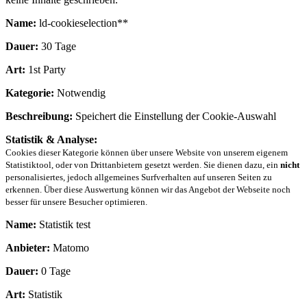
Name:
ld-cookieselection**
Dauer:
30 Tage
Art:
1st Party
Kategorie:
Notwendig
Beschreibung:
Speichert die Einstellung der Cookie-Auswahl
Statistik & Analyse:
Cookies dieser Kategorie können über unsere Website von unserem eigenem
Statistiktool, oder von Drittanbietern gesetzt werden. Sie dienen dazu, ein
nicht
personalisiertes, jedoch allgemeines Surfverhalten auf unseren Seiten zu
erkennen. Über diese Auswertung können wir das Angebot der Webseite noch
besser für unsere Besucher optimieren.
Name:
Statistik test
Anbieter:
Matomo
Dauer:
0 Tage
Art:
Statistik