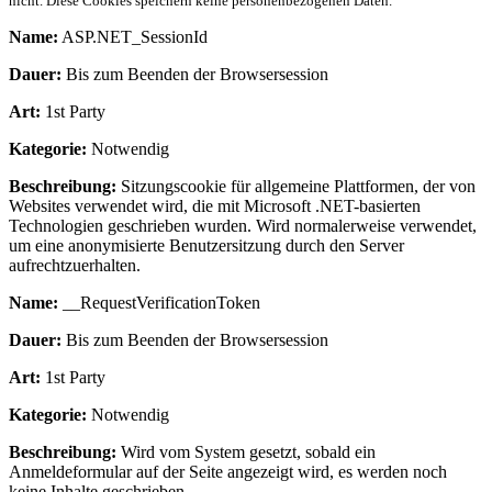
nicht. Diese Cookies speichern keine personenbezogenen Daten.
Name:
ASP.NET_SessionId
Dauer:
Bis zum Beenden der Browsersession
Art:
1st Party
Kategorie:
Notwendig
Beschreibung:
Sitzungscookie für allgemeine Plattformen, der von
Websites verwendet wird, die mit Microsoft .NET-basierten
Technologien geschrieben wurden. Wird normalerweise verwendet,
um eine anonymisierte Benutzersitzung durch den Server
aufrechtzuerhalten.
Name:
__RequestVerificationToken
Dauer:
Bis zum Beenden der Browsersession
Art:
1st Party
Kategorie:
Notwendig
Beschreibung:
Wird vom System gesetzt, sobald ein
Anmeldeformular auf der Seite angezeigt wird, es werden noch
keine Inhalte geschrieben.