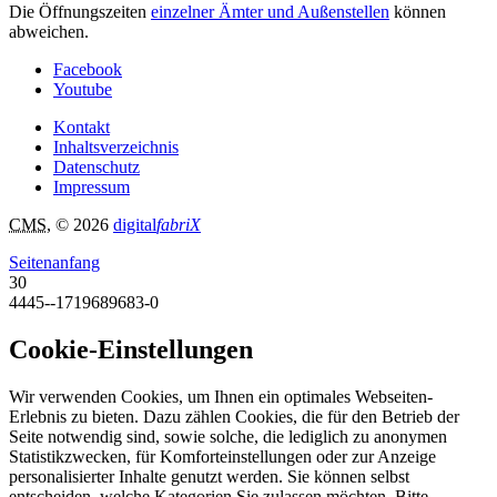
Die Öffnungszeiten
einzelner Ämter und Außenstellen
können
abweichen.
Facebook
Youtube
Kontakt
Inhaltsverzeichnis
Datenschutz
Impressum
CMS
, © 2026
digital
fabriX
Seitenanfang
30
4445--1719689683-0
Cookie-Einstellungen
Wir verwenden Cookies, um Ihnen ein optimales Webseiten-
Erlebnis zu bieten. Dazu zählen Cookies, die für den Betrieb der
Seite notwendig sind, sowie solche, die lediglich zu anonymen
Statistikzwecken, für Komforteinstellungen oder zur Anzeige
personalisierter Inhalte genutzt werden. Sie können selbst
entscheiden, welche Kategorien Sie zulassen möchten. Bitte