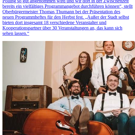
Pölling so gut angenommen wird und wir dort in der Zwischenzeit
bereits ein vielfältiges Programmangebot durchführen können“, stellt
Oberbürgermeister Thomas Thumann bei der Präsentation des
neuen Programmheftes für den Herbst fest. „Außer der Stadt selbst
bieten dort insgesamt 18 verschiedene Veranstalter und
Kooperationspartner über 30 Veranstaltungen an, das kann sich
sehen lassen.“