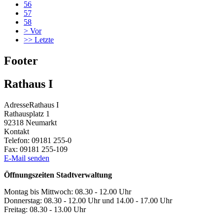
56
57
58
>
Vor
>>
Letzte
Footer
Rathaus I
Adresse
Rathaus I
Rathausplatz 1
92318
Neumarkt
Kontakt
Telefon:
09181 255-0
Fax:
09181 255-109
E-Mail senden
Öffnungszeiten Stadtverwaltung
Montag bis Mittwoch: 08.30 - 12.00 Uhr
Donnerstag: 08.30 - 12.00 Uhr und 14.00 - 17.00 Uhr
Freitag: 08.30 - 13.00 Uhr