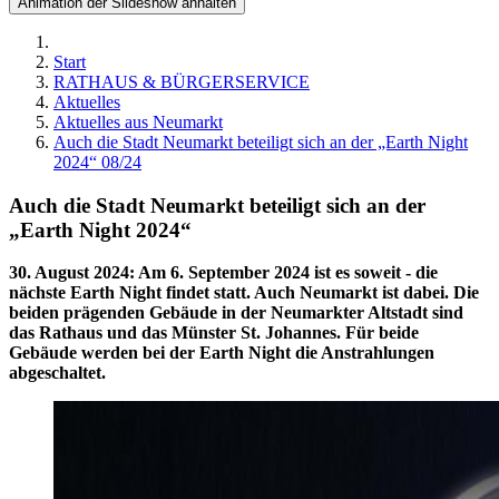
Animation der Slideshow anhalten
Start
RATHAUS & BÜRGERSERVICE
Aktuelles
Aktuelles aus Neumarkt
Auch die Stadt Neumarkt beteiligt sich an der „Earth Night
2024“ 08/24
Auch die Stadt Neumarkt beteiligt sich an der
„Earth Night 2024“
30. August 2024
:
Am 6. September 2024 ist es soweit - die
nächste Earth Night findet statt. Auch Neumarkt ist dabei. Die
beiden prägenden Gebäude in der Neumarkter Altstadt sind
das Rathaus und das Münster St. Johannes. Für beide
Gebäude werden bei der Earth Night die Anstrahlungen
abgeschaltet.