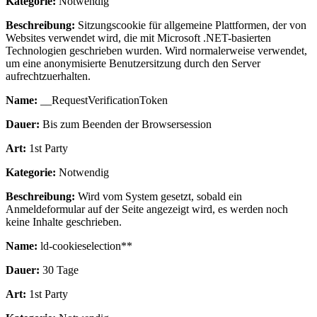
Kategorie:
Notwendig
Beschreibung:
Sitzungscookie für allgemeine Plattformen, der von
Websites verwendet wird, die mit Microsoft .NET-basierten
Technologien geschrieben wurden. Wird normalerweise verwendet,
um eine anonymisierte Benutzersitzung durch den Server
aufrechtzuerhalten.
Name:
__RequestVerificationToken
Dauer:
Bis zum Beenden der Browsersession
Art:
1st Party
Kategorie:
Notwendig
Beschreibung:
Wird vom System gesetzt, sobald ein
Anmeldeformular auf der Seite angezeigt wird, es werden noch
keine Inhalte geschrieben.
Name:
ld-cookieselection**
Dauer:
30 Tage
Art:
1st Party