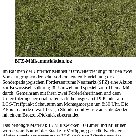
BFZ-Müllsammelaktion.jpg
Im Rahmen der Unterrichtseinheit “Umwelterziehung” führten zwei
Vorschulgruppen der schulvorbereitenden Einrichtung des
Sonderpädagogischen Förderzentrums Neumarkt (SFZ) eine Aktion
zur Bewusstseinsbildung für Umwelt und speziell zum Thema Müll
durch. Gemeinsam mit ihren zwei Förderlehrerinnen und dem
Unterstützungspersonal trafen sich die insgesamt 19 Kinder am
LGS-Treffpunkt Schauturm am Montagmorgen um 8:30 Uhr. Die
Aktion dauerte etwa 1 bis 1,5 Stunden und wurde anschließenden
mit einem Brotzeit-Picknick abgerundet.
Das benötigte Material: 15 Müllzwicker, 10 Eimer und Mülltüten –
wurde vom Bauhof der Stadt zur Verfügung gestellt. Nach der