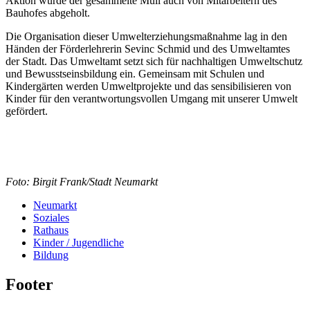
Aktion wurde der gesammelte Müll auch von Mitarbeitern des
Bauhofes abgeholt.
Die Organisation dieser Umwelterziehungsmaßnahme lag in den
Händen der Förderlehrerin Sevinc Schmid und des Umweltamtes
der Stadt. Das Umweltamt setzt sich für nachhaltigen Umweltschutz
und Bewusstseinsbildung ein. Gemeinsam mit Schulen und
Kindergärten werden Umweltprojekte und das sensibilisieren von
Kinder für den verantwortungsvollen Umgang mit unserer Umwelt
gefördert.
Foto: Birgit Frank/Stadt Neumarkt
Neumarkt
Soziales
Rathaus
Kinder / Jugendliche
Bildung
Footer