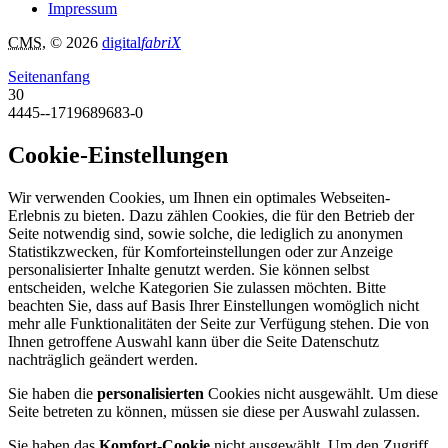
Impressum
CMS
, © 2026
digital
fabriX
Seitenanfang
30
4445--1719689683-0
Cookie-Einstellungen
Wir verwenden Cookies, um Ihnen ein optimales Webseiten-
Erlebnis zu bieten. Dazu zählen Cookies, die für den Betrieb der
Seite notwendig sind, sowie solche, die lediglich zu anonymen
Statistikzwecken, für Komforteinstellungen oder zur Anzeige
personalisierter Inhalte genutzt werden. Sie können selbst
entscheiden, welche Kategorien Sie zulassen möchten. Bitte
beachten Sie, dass auf Basis Ihrer Einstellungen womöglich nicht
mehr alle Funktionalitäten der Seite zur Verfügung stehen. Die von
Ihnen getroffene Auswahl kann über die Seite Datenschutz
nachträglich geändert werden.
Sie haben die
personalisierten
Cookies nicht ausgewählt. Um diese
Seite betreten zu können, müssen sie diese per Auswahl zulassen.
Sie haben das
Komfort-Cookie
nicht ausgewählt. Um den Zugriff