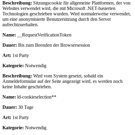
Beschreibung:
Sitzungscookie für allgemeine Plattformen, der von
Websites verwendet wird, die mit Microsoft .NET-basierten
Technologien geschrieben wurden. Wird normalerweise verwendet,
um eine anonymisierte Benutzersitzung durch den Server
aufrechtzuerhalten.
Name:
__RequestVerificationToken
Dauer:
Bis zum Beenden der Browsersession
Art:
1st Party
Kategorie:
Notwendig
Beschreibung:
Wird vom System gesetzt, sobald ein
Anmeldeformular auf der Seite angezeigt wird, es werden noch
keine Inhalte geschrieben.
Name:
ld-cookieselection**
Dauer:
30 Tage
Art:
1st Party
Kategorie:
Notwendig