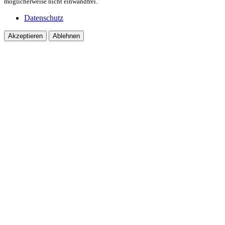
möglicherweise nicht einwandfrei.
Datenschutz
Akzeptieren
Ablehnen