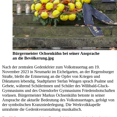
Bürgermeister Ochsenkühn bei seiner Ansprache
an die Bevölkerung.jpg
Nach der zentralen Gedenkfeier zum Volkstrauertag am 19.
November 2023 in Neumarkt im Eichelgarten, an der Regensburger
Straße, bleibt die Erinnerung an die Opfer von Kriegen und
Diktaturen lebendig. Stadtpfarrer Stefan Wingen sprach Psalme und
Gebete, während Schülerinnen und Schüler des Willibald-Gluck-
Gymnasiums und des Ostendorfer Gymnasiums Friedensbotschaften
vorlasen. Bürgermeister Markus Ochsenkühn betonte in seiner
Ansprache die aktuelle Bedeutung des Volkstrauertages, gefolgt von
der symbolischen Kranzniederlegung. Die Werkvolkkapelle
umrahmte die Gedenkveranstaltung musikalisch.