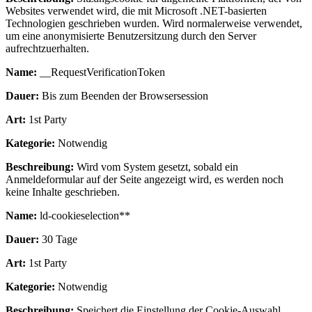
Websites verwendet wird, die mit Microsoft .NET-basierten
Technologien geschrieben wurden. Wird normalerweise verwendet,
um eine anonymisierte Benutzersitzung durch den Server
aufrechtzuerhalten.
Name:
__RequestVerificationToken
Dauer:
Bis zum Beenden der Browsersession
Art:
1st Party
Kategorie:
Notwendig
Beschreibung:
Wird vom System gesetzt, sobald ein
Anmeldeformular auf der Seite angezeigt wird, es werden noch
keine Inhalte geschrieben.
Name:
ld-cookieselection**
Dauer:
30 Tage
Art:
1st Party
Kategorie:
Notwendig
Beschreibung:
Speichert die Einstellung der Cookie-Auswahl