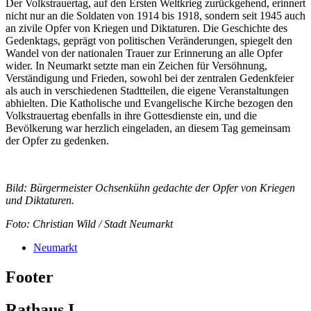
Der Volkstrauertag, auf den Ersten Weltkrieg zurückgehend, erinnert
nicht nur an die Soldaten von 1914 bis 1918, sondern seit 1945 auch
an zivile Opfer von Kriegen und Diktaturen. Die Geschichte des
Gedenktags, geprägt von politischen Veränderungen, spiegelt den
Wandel von der nationalen Trauer zur Erinnerung an alle Opfer
wider. In Neumarkt setzte man ein Zeichen für Versöhnung,
Verständigung und Frieden, sowohl bei der zentralen Gedenkfeier
als auch in verschiedenen Stadtteilen, die eigene Veranstaltungen
abhielten. Die Katholische und Evangelische Kirche bezogen den
Volkstrauertag ebenfalls in ihre Gottesdienste ein, und die
Bevölkerung war herzlich eingeladen, an diesem Tag gemeinsam
der Opfer zu gedenken.
Bild: Bürgermeister Ochsenkühn gedachte der Opfer von Kriegen
und Diktaturen.
Foto: Christian Wild / Stadt Neumarkt
Neumarkt
Footer
Rathaus I