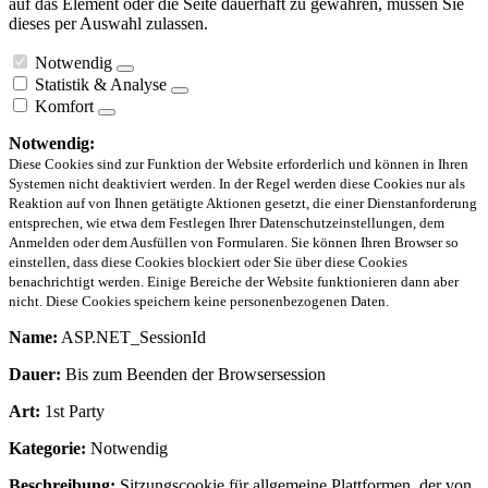
auf das Element oder die Seite dauerhaft zu gewähren, müssen Sie
dieses per Auswahl zulassen.
Notwendig
Statistik & Analyse
Komfort
Notwendig:
Diese Cookies sind zur Funktion der Website erforderlich und können in Ihren
Systemen nicht deaktiviert werden. In der Regel werden diese Cookies nur als
Reaktion auf von Ihnen getätigte Aktionen gesetzt, die einer Dienstanforderung
entsprechen, wie etwa dem Festlegen Ihrer Datenschutzeinstellungen, dem
Anmelden oder dem Ausfüllen von Formularen. Sie können Ihren Browser so
einstellen, dass diese Cookies blockiert oder Sie über diese Cookies
benachrichtigt werden. Einige Bereiche der Website funktionieren dann aber
nicht. Diese Cookies speichern keine personenbezogenen Daten.
Name:
ASP.NET_SessionId
Dauer:
Bis zum Beenden der Browsersession
Art:
1st Party
Kategorie:
Notwendig
Beschreibung:
Sitzungscookie für allgemeine Plattformen, der von