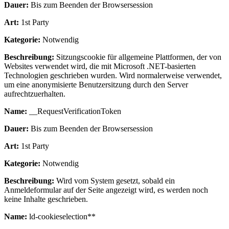
Dauer:
Bis zum Beenden der Browsersession
Art:
1st Party
Kategorie:
Notwendig
Beschreibung:
Sitzungscookie für allgemeine Plattformen, der von
Websites verwendet wird, die mit Microsoft .NET-basierten
Technologien geschrieben wurden. Wird normalerweise verwendet,
um eine anonymisierte Benutzersitzung durch den Server
aufrechtzuerhalten.
Name:
__RequestVerificationToken
Dauer:
Bis zum Beenden der Browsersession
Art:
1st Party
Kategorie:
Notwendig
Beschreibung:
Wird vom System gesetzt, sobald ein
Anmeldeformular auf der Seite angezeigt wird, es werden noch
keine Inhalte geschrieben.
Name:
ld-cookieselection**