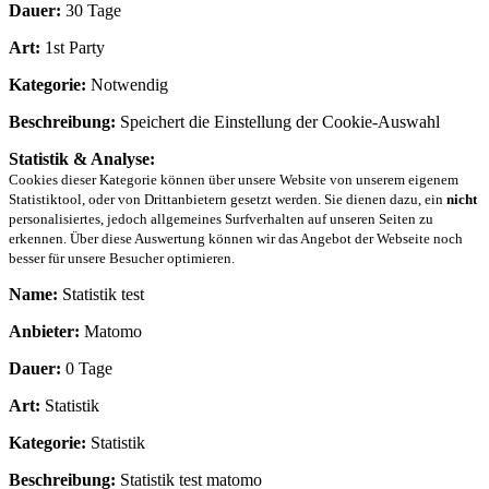
Dauer:
30 Tage
Art:
1st Party
Kategorie:
Notwendig
Beschreibung:
Speichert die Einstellung der Cookie-Auswahl
Statistik & Analyse:
Cookies dieser Kategorie können über unsere Website von unserem eigenem
Statistiktool, oder von Drittanbietern gesetzt werden. Sie dienen dazu, ein
nicht
personalisiertes, jedoch allgemeines Surfverhalten auf unseren Seiten zu
erkennen. Über diese Auswertung können wir das Angebot der Webseite noch
besser für unsere Besucher optimieren.
Name:
Statistik test
Anbieter:
Matomo
Dauer:
0 Tage
Art:
Statistik
Kategorie:
Statistik
Beschreibung:
Statistik test matomo