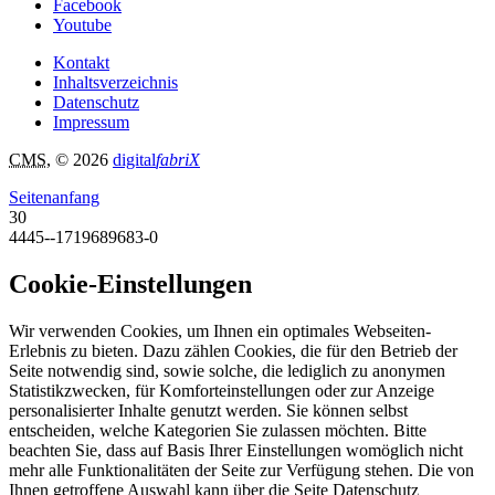
Facebook
Youtube
Kontakt
Inhaltsverzeichnis
Datenschutz
Impressum
CMS
, © 2026
digital
fabriX
Seitenanfang
30
4445--1719689683-0
Cookie-Einstellungen
Wir verwenden Cookies, um Ihnen ein optimales Webseiten-
Erlebnis zu bieten. Dazu zählen Cookies, die für den Betrieb der
Seite notwendig sind, sowie solche, die lediglich zu anonymen
Statistikzwecken, für Komforteinstellungen oder zur Anzeige
personalisierter Inhalte genutzt werden. Sie können selbst
entscheiden, welche Kategorien Sie zulassen möchten. Bitte
beachten Sie, dass auf Basis Ihrer Einstellungen womöglich nicht
mehr alle Funktionalitäten der Seite zur Verfügung stehen. Die von
Ihnen getroffene Auswahl kann über die Seite Datenschutz