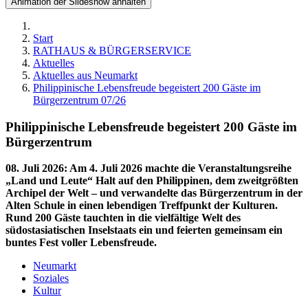
Animation der Slideshow anhalten
Start
RATHAUS & BÜRGERSERVICE
Aktuelles
Aktuelles aus Neumarkt
Philippinische Lebensfreude begeistert 200 Gäste im
Bürgerzentrum 07/26
Philippinische Lebensfreude begeistert 200 Gäste im
Bürgerzentrum
08. Juli 2026
:
Am 4. Juli 2026 machte die Veranstaltungsreihe
„Land und Leute“ Halt auf den Philippinen, dem zweitgrößten
Archipel der Welt – und verwandelte das Bürgerzentrum in der
Alten Schule in einen lebendigen Treffpunkt der Kulturen.
Rund 200 Gäste tauchten in die vielfältige Welt des
südostasiatischen Inselstaats ein und feierten gemeinsam ein
buntes Fest voller Lebensfreude.
Neumarkt
Soziales
Kultur