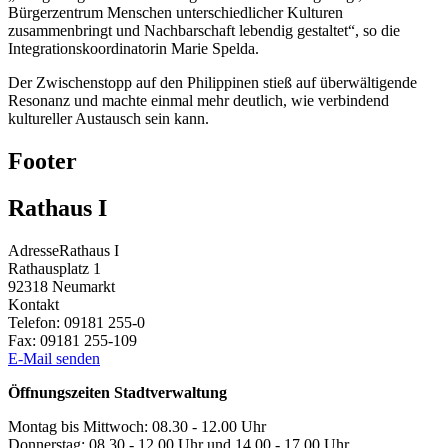
Bürgerzentrum Menschen unterschiedlicher Kulturen
zusammenbringt und Nachbarschaft lebendig gestaltet“, so die
Integrationskoordinatorin Marie Spelda.
Der Zwischenstopp auf den Philippinen stieß auf überwältigende
Resonanz und machte einmal mehr deutlich, wie verbindend
kultureller Austausch sein kann.
Footer
Rathaus I
Adresse
Rathaus I
Rathausplatz 1
92318
Neumarkt
Kontakt
Telefon:
09181 255-0
Fax:
09181 255-109
E-Mail senden
Öffnungszeiten Stadtverwaltung
Montag bis Mittwoch: 08.30 - 12.00 Uhr
Donnerstag: 08.30 - 12.00 Uhr und 14.00 - 17.00 Uhr