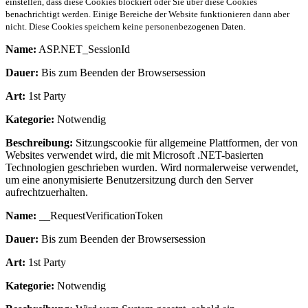
einstellen, dass diese Cookies blockiert oder Sie über diese Cookies
benachrichtigt werden. Einige Bereiche der Website funktionieren dann aber
nicht. Diese Cookies speichern keine personenbezogenen Daten.
Name:
ASP.NET_SessionId
Dauer:
Bis zum Beenden der Browsersession
Art:
1st Party
Kategorie:
Notwendig
Beschreibung:
Sitzungscookie für allgemeine Plattformen, der von
Websites verwendet wird, die mit Microsoft .NET-basierten
Technologien geschrieben wurden. Wird normalerweise verwendet,
um eine anonymisierte Benutzersitzung durch den Server
aufrechtzuerhalten.
Name:
__RequestVerificationToken
Dauer:
Bis zum Beenden der Browsersession
Art:
1st Party
Kategorie:
Notwendig