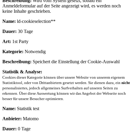
Beschreibung:
Wird vom System gesetzt, sobald ein
Anmeldeformular auf der Seite angezeigt wird, es werden noch
keine Inhalte geschrieben.
Name:
ld-cookieselection**
Dauer:
30 Tage
Art:
1st Party
Kategorie:
Notwendig
Beschreibung:
Speichert die Einstellung der Cookie-Auswahl
Statistik & Analyse:
Cookies dieser Kategorie können über unsere Website von unserem eigenem
Statistiktool, oder von Drittanbietern gesetzt werden. Sie dienen dazu, ein
nicht
personalisiertes, jedoch allgemeines Surfverhalten auf unseren Seiten zu
erkennen. Über diese Auswertung können wir das Angebot der Webseite noch
besser für unsere Besucher optimieren.
Name:
Statistik test
Anbieter:
Matomo
Dauer:
0 Tage