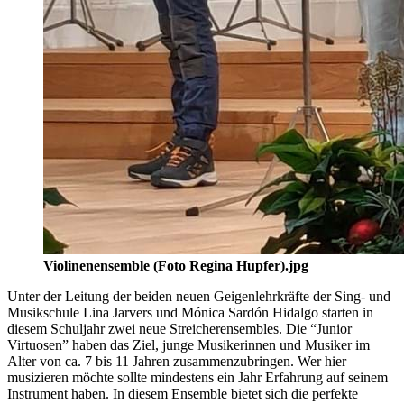
Violinenensemble (Foto Regina Hupfer).jpg
Unter der Leitung der beiden neuen Geigenlehrkräfte der Sing- und
Musikschule Lina Jarvers und Mónica Sardón Hidalgo starten in
diesem Schuljahr zwei neue Streicherensembles. Die “Junior
Virtuosen” haben das Ziel, junge Musikerinnen und Musiker im
Alter von ca. 7 bis 11 Jahren zusammenzubringen. Wer hier
musizieren möchte sollte mindestens ein Jahr Erfahrung auf seinem
Instrument haben. In diesem Ensemble bietet sich die perfekte