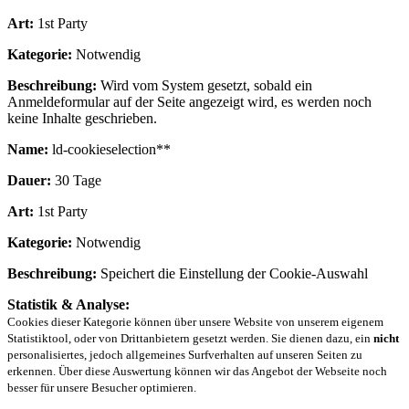
Art:
1st Party
Kategorie:
Notwendig
Beschreibung:
Wird vom System gesetzt, sobald ein
Anmeldeformular auf der Seite angezeigt wird, es werden noch
keine Inhalte geschrieben.
Name:
ld-cookieselection**
Dauer:
30 Tage
Art:
1st Party
Kategorie:
Notwendig
Beschreibung:
Speichert die Einstellung der Cookie-Auswahl
Statistik & Analyse:
Cookies dieser Kategorie können über unsere Website von unserem eigenem
Statistiktool, oder von Drittanbietern gesetzt werden. Sie dienen dazu, ein
nicht
personalisiertes, jedoch allgemeines Surfverhalten auf unseren Seiten zu
erkennen. Über diese Auswertung können wir das Angebot der Webseite noch
besser für unsere Besucher optimieren.