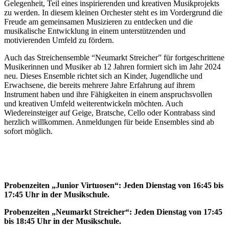
Gelegenheit, Teil eines inspirierenden und kreativen Musikprojekts
zu werden. In diesem kleinen Orchester steht es im Vordergrund die
Freude am gemeinsamen Musizieren zu entdecken und die
musikalische Entwicklung in einem unterstützenden und
motivierenden Umfeld zu fördern.
Auch das Streichensemble “Neumarkt Streicher” für fortgeschrittene
Musikerinnen und Musiker ab 12 Jahren formiert sich im Jahr 2024
neu. Dieses Ensemble richtet sich an Kinder, Jugendliche und
Erwachsene, die bereits mehrere Jahre Erfahrung auf ihrem
Instrument haben und ihre Fähigkeiten in einem anspruchsvollen
und kreativen Umfeld weiterentwickeln möchten. Auch
Wiedereinsteiger auf Geige, Bratsche, Cello oder Kontrabass sind
herzlich willkommen. Anmeldungen für beide Ensembles sind ab
sofort möglich.
Probenzeiten „Junior Virtuosen“: Jeden Dienstag von 16:45 bis
17:45 Uhr in der Musikschule.
Probenzeiten „Neumarkt Streicher“: Jeden Dienstag von 17:45
bis 18:45 Uhr in der Musikschule.