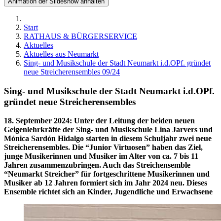
Animation der Slideshow anhalten
Start
RATHAUS & BÜRGERSERVICE
Aktuelles
Aktuelles aus Neumarkt
Sing- und Musikschule der Stadt Neumarkt i.d.OPf. gründet
neue Streicherensembles 09/24
Sing- und Musikschule der Stadt Neumarkt i.d.OPf.
gründet neue Streicherensembles
18. September 2024
:
Unter der Leitung der beiden neuen
Geigenlehrkräfte der Sing- und Musikschule Lina Jarvers und
Mónica Sardón Hidalgo starten in diesem Schuljahr zwei neue
Streicherensembles. Die “Junior Virtuosen” haben das Ziel,
junge Musikerinnen und Musiker im Alter von ca. 7 bis 11
Jahren zusammenzubringen. Auch das Streichensemble
“Neumarkt Streicher” für fortgeschrittene Musikerinnen und
Musiker ab 12 Jahren formiert sich im Jahr 2024 neu. Dieses
Ensemble richtet sich an Kinder, Jugendliche und Erwachsene