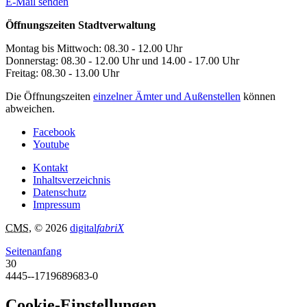
E-Mail senden
Öffnungszeiten Stadtverwaltung
Montag bis Mittwoch: 08.30 - 12.00 Uhr
Donnerstag: 08.30 - 12.00 Uhr und 14.00 - 17.00 Uhr
Freitag: 08.30 - 13.00 Uhr
Die Öffnungszeiten
einzelner Ämter und Außenstellen
können
abweichen.
Facebook
Youtube
Kontakt
Inhaltsverzeichnis
Datenschutz
Impressum
CMS
, © 2026
digital
fabriX
Seitenanfang
30
4445--1719689683-0
Cookie-Einstellungen