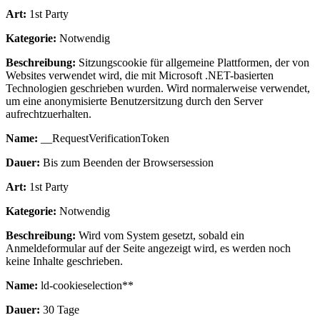
Art:
1st Party
Kategorie:
Notwendig
Beschreibung:
Sitzungscookie für allgemeine Plattformen, der von
Websites verwendet wird, die mit Microsoft .NET-basierten
Technologien geschrieben wurden. Wird normalerweise verwendet,
um eine anonymisierte Benutzersitzung durch den Server
aufrechtzuerhalten.
Name:
__RequestVerificationToken
Dauer:
Bis zum Beenden der Browsersession
Art:
1st Party
Kategorie:
Notwendig
Beschreibung:
Wird vom System gesetzt, sobald ein
Anmeldeformular auf der Seite angezeigt wird, es werden noch
keine Inhalte geschrieben.
Name:
ld-cookieselection**
Dauer:
30 Tage