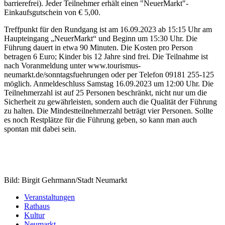
barrierefrei). Jeder Teilnehmer erhält einen "NeuerMarkt"-
Einkaufsgutschein von € 5,00.
Treffpunkt für den Rundgang ist am 16.09.2023 ab 15:15 Uhr am
Haupteingang „NeuerMarkt“ und Beginn um 15:30 Uhr. Die
Führung dauert in etwa 90 Minuten. Die Kosten pro Person
betragen 6 Euro; Kinder bis 12 Jahre sind frei. Die Teilnahme ist
nach Voranmeldung unter www.tourismus-
neumarkt.de/sonntagsfuehrungen oder per Telefon 09181 255-125
möglich. Anmeldeschluss Samstag 16.09.2023 um 12:00 Uhr. Die
Teilnehmerzahl ist auf 25 Personen beschränkt, nicht nur um die
Sicherheit zu gewährleisten, sondern auch die Qualität der Führung
zu halten. Die Mindestteilnehmerzahl beträgt vier Personen. Sollte
es noch Restplätze für die Führung geben, so kann man auch
spontan mit dabei sein.
Bild: Birgit Gehrmann/Stadt Neumarkt
Veranstaltungen
Rathaus
Kultur
Neumarkt