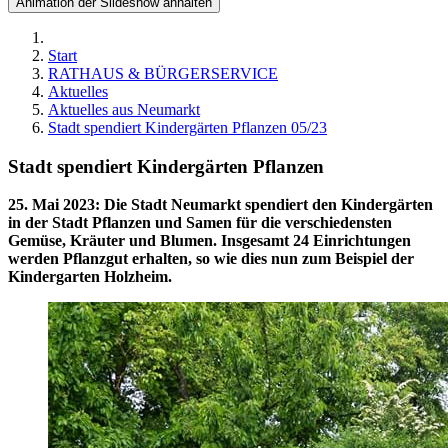
Animation der Slideshow anhalten
Start
RATHAUS & BÜRGERSERVICE
Aktuelles
Aktuelles aus Neumarkt
Stadt spendiert Kindergärten Pflanzen 05/23
Stadt spendiert Kindergärten Pflanzen
25. Mai 2023
:
Die Stadt Neumarkt spendiert den Kindergärten
in der Stadt Pflanzen und Samen für die verschiedensten
Gemüse, Kräuter und Blumen. Insgesamt 24 Einrichtungen
werden Pflanzgut erhalten, so wie dies nun zum Beispiel der
Kindergarten Holzheim.