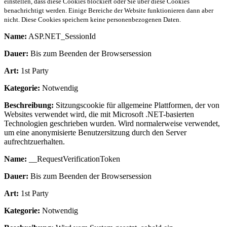
einstellen, dass diese Cookies blockiert oder Sie über diese Cookies
benachrichtigt werden. Einige Bereiche der Website funktionieren dann aber
nicht. Diese Cookies speichern keine personenbezogenen Daten.
Name:
ASP.NET_SessionId
Dauer:
Bis zum Beenden der Browsersession
Art:
1st Party
Kategorie:
Notwendig
Beschreibung:
Sitzungscookie für allgemeine Plattformen, der von
Websites verwendet wird, die mit Microsoft .NET-basierten
Technologien geschrieben wurden. Wird normalerweise verwendet,
um eine anonymisierte Benutzersitzung durch den Server
aufrechtzuerhalten.
Name:
__RequestVerificationToken
Dauer:
Bis zum Beenden der Browsersession
Art:
1st Party
Kategorie:
Notwendig