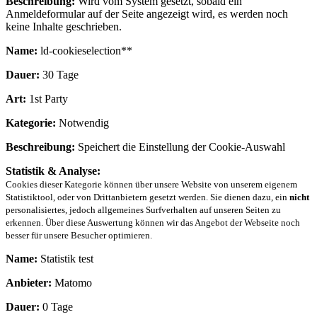
Beschreibung:
Wird vom System gesetzt, sobald ein
Anmeldeformular auf der Seite angezeigt wird, es werden noch
keine Inhalte geschrieben.
Name:
ld-cookieselection**
Dauer:
30 Tage
Art:
1st Party
Kategorie:
Notwendig
Beschreibung:
Speichert die Einstellung der Cookie-Auswahl
Statistik & Analyse:
Cookies dieser Kategorie können über unsere Website von unserem eigenem
Statistiktool, oder von Drittanbietern gesetzt werden. Sie dienen dazu, ein
nicht
personalisiertes, jedoch allgemeines Surfverhalten auf unseren Seiten zu
erkennen. Über diese Auswertung können wir das Angebot der Webseite noch
besser für unsere Besucher optimieren.
Name:
Statistik test
Anbieter:
Matomo
Dauer:
0 Tage