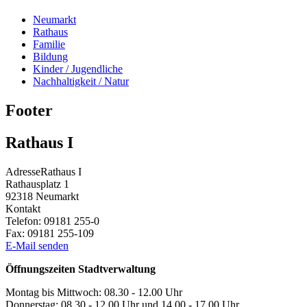
Neumarkt
Rathaus
Familie
Bildung
Kinder / Jugendliche
Nachhaltigkeit / Natur
Footer
Rathaus I
Adresse
Rathaus I
Rathausplatz 1
92318
Neumarkt
Kontakt
Telefon:
09181 255-0
Fax:
09181 255-109
E-Mail senden
Öffnungszeiten Stadtverwaltung
Montag bis Mittwoch: 08.30 - 12.00 Uhr
Donnerstag: 08.30 - 12.00 Uhr und 14.00 - 17.00 Uhr