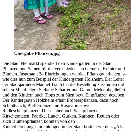
Übergabe Pflanzen.jpg
Die Stadt Neumarkt spendiert den Kindergärten in der Stadt
Pflanzen und Samen für die verschiedensten Gemüse, Kräuter und
Blumen. Insgesamt 24 Einrichtungen werden Pflanzgut erhalten, so
wie dies nun zum Beispiel der Kindergarten Holzheim. Der Leiter
der Stadtgärtnerei Manuel Traub hat die Bestellung zusammen mit
seinen Mitarbeitern Stefanie Scharrer und Gernot Meier abgeliefert
und den Kindern auch Tipps zum Säen bzw. Einpflanzen gegeben.
Der Kindergarten Holzheim erhält Erdbeerpflanzen, dazu noch
Schnittlauch, Pfefferminze und Rosmarin sowie
Radieschenpflanzen. Diese, aber auch Salatpflanzen,
Kirschtomaten, Paprika, Lauch, Gurken, Karotten, Rettich oder
auch Blumenpflanzen konnten von den
Kinderbetreuungseinrichtungen in der Stadt bestellt werden. „Als