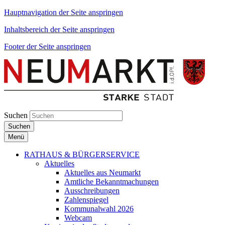
Hauptnavigation der Seite anspringen
Inhaltsbereich der Seite anspringen
Footer der Seite anspringen
Suchen
Suchen
Menü
RATHAUS & BÜRGERSERVICE
Aktuelles
Aktuelles aus Neumarkt
Amtliche Bekanntmachungen
Ausschreibungen
Zahlenspiegel
Kommunalwahl 2026
Webcam