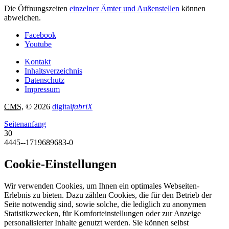
Die Öffnungszeiten
einzelner Ämter und Außenstellen
können
abweichen.
Facebook
Youtube
Kontakt
Inhaltsverzeichnis
Datenschutz
Impressum
CMS
, © 2026
digital
fabriX
Seitenanfang
30
4445--1719689683-0
Cookie-Einstellungen
Wir verwenden Cookies, um Ihnen ein optimales Webseiten-
Erlebnis zu bieten. Dazu zählen Cookies, die für den Betrieb der
Seite notwendig sind, sowie solche, die lediglich zu anonymen
Statistikzwecken, für Komforteinstellungen oder zur Anzeige
personalisierter Inhalte genutzt werden. Sie können selbst