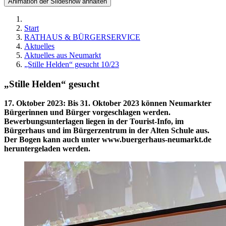
Animation der Slideshow anhalten
Start
RATHAUS & BÜRGERSERVICE
Aktuelles
Aktuelles aus Neumarkt
„Stille Helden“ gesucht 10/23
„Stille Helden“ gesucht
17. Oktober 2023
:
Bis 31. Oktober 2023 können Neumarkter
Bürgerinnen und Bürger vorgeschlagen werden.
Bewerbungsunterlagen liegen in der Tourist-Info, im
Bürgerhaus und im Bürgerzentrum in der Alten Schule aus.
Der Bogen kann auch unter www.buergerhaus-neumarkt.de
heruntergeladen werden.