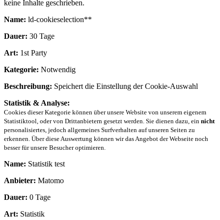
keine Inhalte geschrieben.
Name:
ld-cookieselection**
Dauer:
30 Tage
Art:
1st Party
Kategorie:
Notwendig
Beschreibung:
Speichert die Einstellung der Cookie-Auswahl
Statistik & Analyse:
Cookies dieser Kategorie können über unsere Website von unserem eigenem
Statistiktool, oder von Drittanbietern gesetzt werden. Sie dienen dazu, ein
nicht
personalisiertes, jedoch allgemeines Surfverhalten auf unseren Seiten zu
erkennen. Über diese Auswertung können wir das Angebot der Webseite noch
besser für unsere Besucher optimieren.
Name:
Statistik test
Anbieter:
Matomo
Dauer:
0 Tage
Art:
Statistik