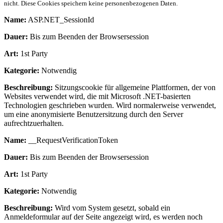
nicht. Diese Cookies speichern keine personenbezogenen Daten.
Name:
ASP.NET_SessionId
Dauer:
Bis zum Beenden der Browsersession
Art:
1st Party
Kategorie:
Notwendig
Beschreibung:
Sitzungscookie für allgemeine Plattformen, der von
Websites verwendet wird, die mit Microsoft .NET-basierten
Technologien geschrieben wurden. Wird normalerweise verwendet,
um eine anonymisierte Benutzersitzung durch den Server
aufrechtzuerhalten.
Name:
__RequestVerificationToken
Dauer:
Bis zum Beenden der Browsersession
Art:
1st Party
Kategorie:
Notwendig
Beschreibung:
Wird vom System gesetzt, sobald ein
Anmeldeformular auf der Seite angezeigt wird, es werden noch