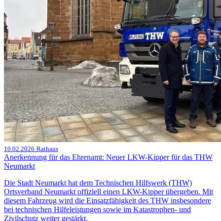
10.02.2026
Rathaus
Anerkennung für das Ehrenamt: Neuer LKW-Kipper für das THW
Neumarkt
Die Stadt Neumarkt hat dem Technischen Hilfswerk (THW)
Ortsverband Neumarkt offiziell einen LKW-Kipper übergeben. Mit
diesem Fahrzeug wird die Einsatzfähigkeit des THW insbesondere
bei technischen Hilfeleistungen sowie im Katastrophen- und
Zivilschutz weiter gestärkt.