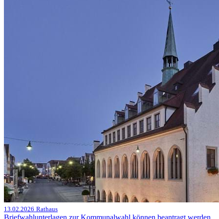
13.02.2026
Rathaus
Briefwahlunterlagen zur Kommunalwahl können beantragt werden