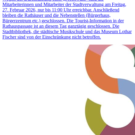
Mitarbeiterinnen und Mitarbeiter der Stadtverwaltung am Freitag,
27. Februar 2026, nur bis 11:00 Uhr erreichbar. Anschließend
bleiben die Rathäuser und die Nebenstellen (Bürgerhaus,
Bürgerzentrum etc.) geschlossen. Die Tourist-Information in der
Rathauspassage ist an diesem Tag ganztägig geschlossen. Die
Stadtbibliothek, die städtische Musikschule und das Museum Lothar
Fischer sind von der Einschränkung nicht betroffen.