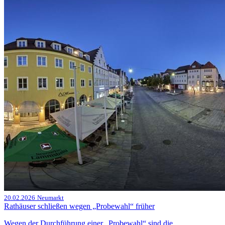
20.02.2026
Neumarkt
Rathäuser schließen wegen „Probewahl“ früher
Wegen der Durchführung einer „Probewahl“ sind die