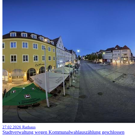
27.02.2026
Rathaus
Stadtverwaltung wegen Kommunalwahlauszählung geschlossen