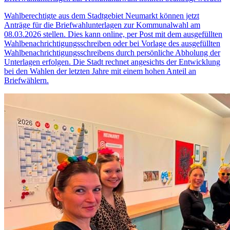
Wahlberechtigte aus dem Stadtgebiet Neumarkt können jetzt
Anträge für die Briefwahlunterlagen zur Kommunalwahl am
08.03.2026 stellen. Dies kann online, per Post mit dem ausgefüllten
Wahlbenachrichtigungsschreiben oder bei Vorlage des ausgefüllten
Wahlbenachrichtigungsschreibens durch persönliche Abholung der
Unterlagen erfolgen. Die Stadt rechnet angesichts der Entwicklung
bei den Wahlen der letzten Jahre mit einem hohen Anteil an
Briefwählern.