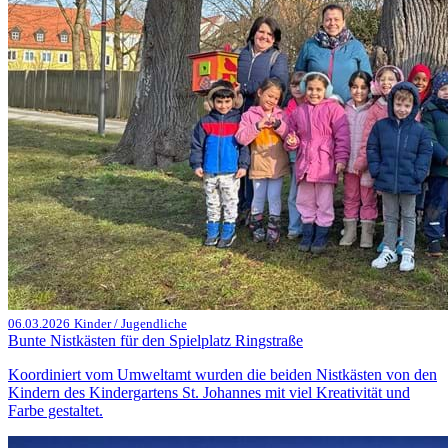
06.03.2026
Kinder / Jugendliche
Bunte Nistkästen für den Spielplatz Ringstraße
Koordiniert vom Umweltamt wurden die beiden Nistkästen von den
Kindern des Kindergartens St. Johannes mit viel Kreativität und
Farbe gestaltet.