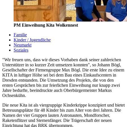
PM Einweihung Kita Wolkennest
Familie
Kinder / Jugendliche
Neumarkt
Soziales
"Wir freuen uns, dass wir dieses Vorhaben dank seiner zahlreichen
Unterstützer in so kurzer Zeit umsetzen konnten", so Johann Bögl,
Gesellschafter der Firmengruppe Max Bögl. Die erste Idee zu einem
KITA in luftiger Höhe sei bei dem Bau eines Einkaufscenters in
Dresden entstanden. Die Umsetzung des Projekts, die von den
ersten Gesprächen bis zur feierlichen Einweihung nur knapp zwei
Jahre bedurfte, beeindruckte auch Oberbürgermeister Markus
Ochsenkühn.
Die neue Kita ist als viergruppige Kinderkrippe konzipiert und bietet
Betreuungsplätze für 48 Kinder bis zum Alter von drei Jahren. Die
Namen der vier Gruppen lauten Astronauten, Mondforscher,
Raketenflitzer und Sternenfänger. Die Trägerschaft der neuen
Einrichtung hat das BRK übernommen.