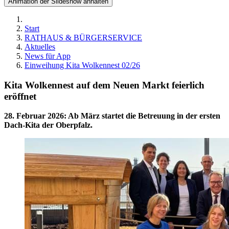
Animation der Slideshow anhalten
Start
RATHAUS & BÜRGERSERVICE
Aktuelles
News für App
Einweihung Kita Wolkennest 02/26
Kita Wolkennest auf dem Neuen Markt feierlich
eröffnet
28. Februar 2026
:
Ab März startet die Betreuung in der ersten
Dach-Kita der Oberpfalz.