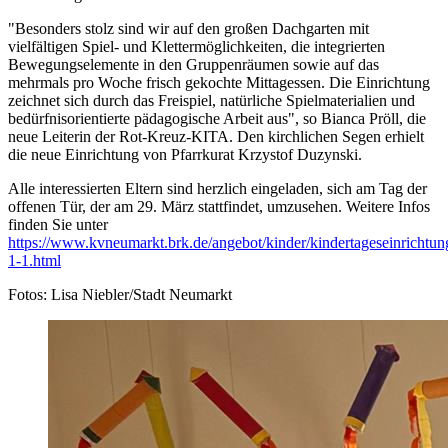
"Besonders stolz sind wir auf den großen Dachgarten mit
vielfältigen Spiel- und Klettermöglichkeiten, die integrierten
Bewegungselemente in den Gruppenräumen sowie auf das
mehrmals pro Woche frisch gekochte Mittagessen. Die Einrichtung
zeichnet sich durch das Freispiel, natürliche Spielmaterialien und
bedürfnisorientierte pädagogische Arbeit aus", so Bianca Pröll, die
neue Leiterin der Rot-Kreuz-KITA. Den kirchlichen Segen erhielt
die neue Einrichtung von Pfarrkurat Krzystof Duzynski.
Alle interessierten Eltern sind herzlich eingeladen, sich am Tag der
offenen Tür, der am 29. März stattfindet, umzusehen. Weitere Infos
finden Sie unter
https://www.kvneumarkt.brk.de/angebot/kinder/kindertageseinrichtun
1-1.html
Fotos: Lisa Niebler/Stadt Neumarkt