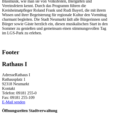
Blasmusik, wie man sie von Volksfesten, Biergärten und
Vereinsfeiern kennt. Durch das Programm führen die
Kreisheimatpfleger Roland Frank und Rudi Bayerl, die mit ihrem
Wissen und ihrer Begeisterung für regionale Kultur den Vormittag
charmant begleiten. Die Stadt Neumarkt lädt alle Bürgerinnen und
Bürger sowie Gäste herzlich ein, diesen musikalischen Start in den
Sommer zu genießen und gemeinsam einen stimmungsvollen Tag
im LGS‑Park zu erleben.
Footer
Rathaus I
Adresse
Rathaus I
Rathausplatz 1
92318
Neumarkt
Kontakt
Telefon:
09181 255-0
Fax:
09181 255-109
E-Mail senden
Öffnungszeiten Stadtverwaltung