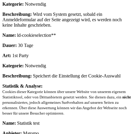
Kategorie:
Notwendig
Beschreibung:
Wird vom System gesetzt, sobald ein
Anmeldeformular auf der Seite angezeigt wird, es werden noch
keine Inhalte geschrieben.
Name:
ld-cookieselection**
Dauer:
30 Tage
Art:
1st Party
Kategorie:
Notwendig
Beschreibung:
Speichert die Einstellung der Cookie-Auswahl
Statistik & Analyse:
Cookies dieser Kategorie können über unsere Website von unserem eigenem
Statistiktool, oder von Drittanbietern gesetzt werden. Sie dienen dazu, ein
nicht
personalisiertes, jedoch allgemeines Surfverhalten auf unseren Seiten zu
erkennen. Über diese Auswertung können wir das Angebot der Webseite noch
besser für unsere Besucher optimieren.
Name:
Statistik test
Anbieter:
Matomo