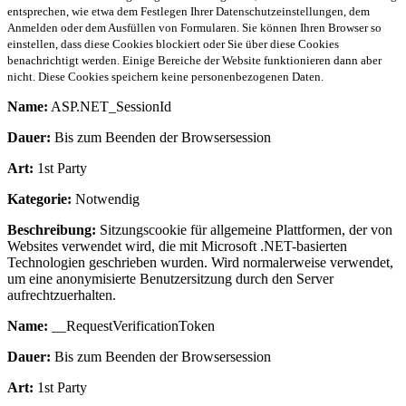
entsprechen, wie etwa dem Festlegen Ihrer Datenschutzeinstellungen, dem
Anmelden oder dem Ausfüllen von Formularen. Sie können Ihren Browser so
einstellen, dass diese Cookies blockiert oder Sie über diese Cookies
benachrichtigt werden. Einige Bereiche der Website funktionieren dann aber
nicht. Diese Cookies speichern keine personenbezogenen Daten.
Name:
ASP.NET_SessionId
Dauer:
Bis zum Beenden der Browsersession
Art:
1st Party
Kategorie:
Notwendig
Beschreibung:
Sitzungscookie für allgemeine Plattformen, der von
Websites verwendet wird, die mit Microsoft .NET-basierten
Technologien geschrieben wurden. Wird normalerweise verwendet,
um eine anonymisierte Benutzersitzung durch den Server
aufrechtzuerhalten.
Name:
__RequestVerificationToken
Dauer:
Bis zum Beenden der Browsersession
Art:
1st Party