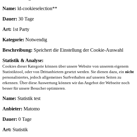
Name:
ld-cookieselection**
Dauer:
30 Tage
Art:
1st Party
Kategorie:
Notwendig
Beschreibung:
Speichert die Einstellung der Cookie-Auswahl
Statistik & Analyse:
Cookies dieser Kategorie können über unsere Website von unserem eigenem
Statistiktool, oder von Drittanbietern gesetzt werden. Sie dienen dazu, ein
nicht
personalisiertes, jedoch allgemeines Surfverhalten auf unseren Seiten zu
erkennen. Über diese Auswertung können wir das Angebot der Webseite noch
besser für unsere Besucher optimieren.
Name:
Statistik test
Anbieter:
Matomo
Dauer:
0 Tage
Art:
Statistik