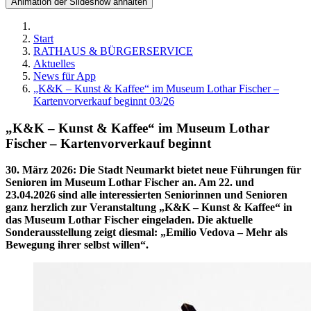
Animation der Slideshow anhalten
Start
RATHAUS & BÜRGERSERVICE
Aktuelles
News für App
„K&K – Kunst & Kaffee“ im Museum Lothar Fischer –
Kartenvorverkauf beginnt 03/26
„K&K – Kunst & Kaffee“ im Museum Lothar
Fischer – Kartenvorverkauf beginnt
30. März 2026
:
Die Stadt Neumarkt bietet neue Führungen für
Senioren im Museum Lothar Fischer an. Am 22. und
23.04.2026 sind alle interessierten Seniorinnen und Senioren
ganz herzlich zur Veranstaltung „K&K – Kunst & Kaffee“ in
das Museum Lothar Fischer eingeladen. Die aktuelle
Sonderausstellung zeigt diesmal: „Emilio Vedova – Mehr als
Bewegung ihrer selbst willen“.