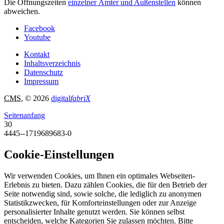
Die Öffnungszeiten
einzelner Ämter und Außenstellen
können
abweichen.
Facebook
Youtube
Kontakt
Inhaltsverzeichnis
Datenschutz
Impressum
CMS
, © 2026
digital
fabriX
Seitenanfang
30
4445--1719689683-0
Cookie-Einstellungen
Wir verwenden Cookies, um Ihnen ein optimales Webseiten-
Erlebnis zu bieten. Dazu zählen Cookies, die für den Betrieb der
Seite notwendig sind, sowie solche, die lediglich zu anonymen
Statistikzwecken, für Komforteinstellungen oder zur Anzeige
personalisierter Inhalte genutzt werden. Sie können selbst
entscheiden, welche Kategorien Sie zulassen möchten. Bitte