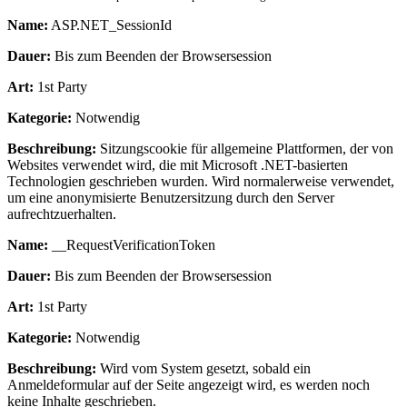
Name:
ASP.NET_SessionId
Dauer:
Bis zum Beenden der Browsersession
Art:
1st Party
Kategorie:
Notwendig
Beschreibung:
Sitzungscookie für allgemeine Plattformen, der von
Websites verwendet wird, die mit Microsoft .NET-basierten
Technologien geschrieben wurden. Wird normalerweise verwendet,
um eine anonymisierte Benutzersitzung durch den Server
aufrechtzuerhalten.
Name:
__RequestVerificationToken
Dauer:
Bis zum Beenden der Browsersession
Art:
1st Party
Kategorie:
Notwendig
Beschreibung:
Wird vom System gesetzt, sobald ein
Anmeldeformular auf der Seite angezeigt wird, es werden noch
keine Inhalte geschrieben.