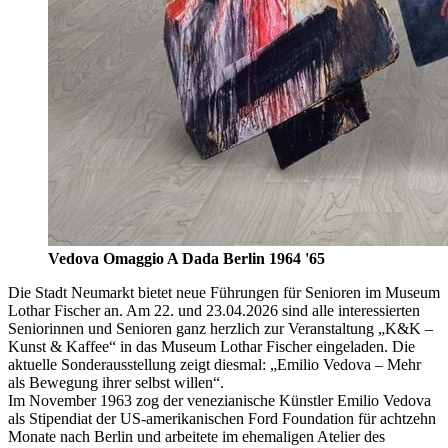
Vedova Omaggio A Dada Berlin 1964 '65
Die Stadt Neumarkt bietet neue Führungen für Senioren im Museum
Lothar Fischer an. Am 22. und 23.04.2026 sind alle interessierten
Seniorinnen und Senioren ganz herzlich zur Veranstaltung „K&K –
Kunst & Kaffee“ in das Museum Lothar Fischer eingeladen. Die
aktuelle Sonderausstellung zeigt diesmal: „Emilio Vedova – Mehr
als Bewegung ihrer selbst willen“.
Im November 1963 zog der venezianische Künstler Emilio Vedova
als Stipendiat der US-amerikanischen Ford Foundation für achtzehn
Monate nach Berlin und arbeitete im ehemaligen Atelier des