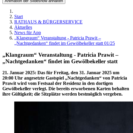
Animation der Slideshow anhalten
Start
RATHAUS & BÜRGERSERVICE
Aktuelles
News für App
„Klangraum“ Veranstaltung - Patricia Prawit –
„Nachtgedanken“ findet im Gewölbekeller statt 01/25
„Klangraum“ Veranstaltung - Patricia Prawit –
„Nachtgedanken“ findet im Gewölbekeller statt
21. Januar 2025
:
Das für Freitag, den 31. Januar 2025 um
20:00 Uhr angesetzte Gastspiel „Nachtgedanken“ von Patricia
Prawit wird vom Festsaal der Residenz in den dortigen
Gewölbekeller verlegt. Die bereits erworbenen Karten behalten
ihre Gültigkeit; die Sitzplätze werden bestmöglich vergeben.