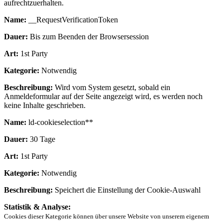
aufrechtzuerhalten.
Name:
__RequestVerificationToken
Dauer:
Bis zum Beenden der Browsersession
Art:
1st Party
Kategorie:
Notwendig
Beschreibung:
Wird vom System gesetzt, sobald ein
Anmeldeformular auf der Seite angezeigt wird, es werden noch
keine Inhalte geschrieben.
Name:
ld-cookieselection**
Dauer:
30 Tage
Art:
1st Party
Kategorie:
Notwendig
Beschreibung:
Speichert die Einstellung der Cookie-Auswahl
Statistik & Analyse:
Cookies dieser Kategorie können über unsere Website von unserem eigenem