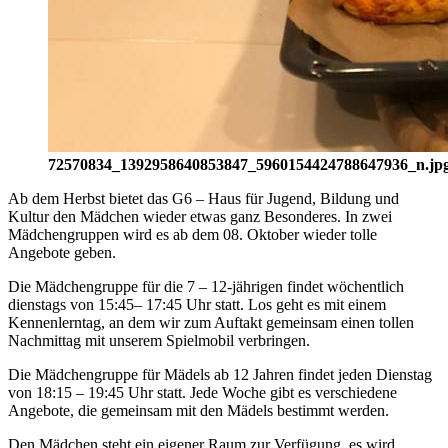
72570834_1392958640853847_5960154424788647936_n.jp
Ab dem Herbst bietet das G6 – Haus für Jugend, Bildung und
Kultur den Mädchen wieder etwas ganz Besonderes. In zwei
Mädchengruppen wird es ab dem 08. Oktober wieder tolle
Angebote geben.
Die Mädchengruppe für die 7 – 12-jährigen findet wöchentlich
dienstags von 15:45– 17:45 Uhr statt. Los geht es mit einem
Kennenlerntag, an dem wir zum Auftakt gemeinsam einen tollen
Nachmittag mit unserem Spielmobil verbringen.
Die Mädchengruppe für Mädels ab 12 Jahren findet jeden Dienstag
von 18:15 – 19:45 Uhr statt. Jede Woche gibt es verschiedene
Angebote, die gemeinsam mit den Mädels bestimmt werden.
Den Mädchen steht ein eigener Raum zur Verfügung, es wird