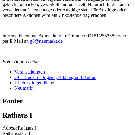
gekocht, gebacken, gewerkelt und gebastelt. Natürlich finden auch
verschiedene Thementage oder Ausflüge statt. Für Ausflüge oder
besondere Aktionen wird ein Unkostenbeitrag erhoben.
Informationen und Anmeldung im G6 unter 09181/2552680 oder
per E-Mail an
g6@neumarkt.de
Foto: Anna Gleinig
Veranstaltungen
G6 - Haus für Jugend, Bildung und Kultur
Kinder / Jugendliche
Neumarkt
Footer
Rathaus I
Adresse
Rathaus I
Rathausplatz 1