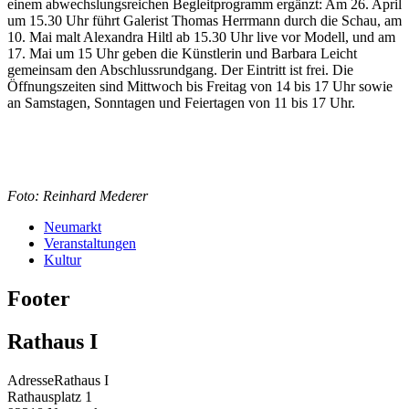
einem abwechslungsreichen Begleitprogramm ergänzt: Am 26. April
um 15.30 Uhr führt Galerist Thomas Herrmann durch die Schau, am
10. Mai malt Alexandra Hiltl ab 15.30 Uhr live vor Modell, und am
17. Mai um 15 Uhr geben die Künstlerin und Barbara Leicht
gemeinsam den Abschlussrundgang. Der Eintritt ist frei. Die
Öffnungszeiten sind Mittwoch bis Freitag von 14 bis 17 Uhr sowie
an Samstagen, Sonntagen und Feiertagen von 11 bis 17 Uhr.
Foto: Reinhard Mederer
Neumarkt
Veranstaltungen
Kultur
Footer
Rathaus I
Adresse
Rathaus I
Rathausplatz 1