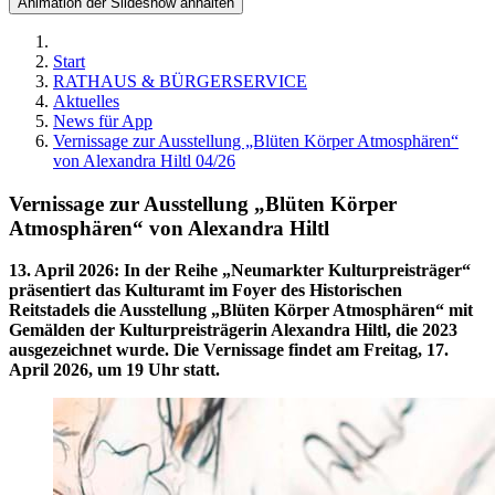
Animation der Slideshow anhalten
Start
RATHAUS & BÜRGERSERVICE
Aktuelles
News für App
Vernissage zur Ausstellung „Blüten Körper Atmosphären“
von Alexandra Hiltl 04/26
Vernissage zur Ausstellung „Blüten Körper
Atmosphären“ von Alexandra Hiltl
13. April 2026
:
In der Reihe „Neumarkter Kulturpreisträger“
präsentiert das Kulturamt im Foyer des Historischen
Reitstadels die Ausstellung „Blüten Körper Atmosphären“ mit
Gemälden der Kulturpreisträgerin Alexandra Hiltl, die 2023
ausgezeichnet wurde. Die Vernissage findet am Freitag, 17.
April 2026, um 19 Uhr statt.