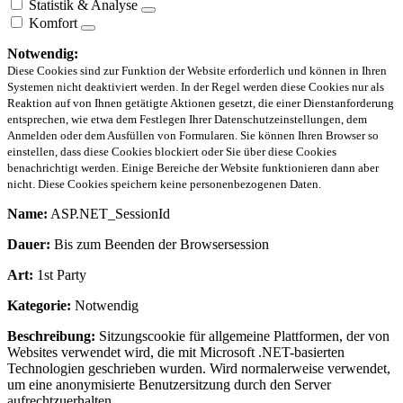
Statistik & Analyse
Komfort
Notwendig:
Diese Cookies sind zur Funktion der Website erforderlich und können in Ihren
Systemen nicht deaktiviert werden. In der Regel werden diese Cookies nur als
Reaktion auf von Ihnen getätigte Aktionen gesetzt, die einer Dienstanforderung
entsprechen, wie etwa dem Festlegen Ihrer Datenschutzeinstellungen, dem
Anmelden oder dem Ausfüllen von Formularen. Sie können Ihren Browser so
einstellen, dass diese Cookies blockiert oder Sie über diese Cookies
benachrichtigt werden. Einige Bereiche der Website funktionieren dann aber
nicht. Diese Cookies speichern keine personenbezogenen Daten.
Name:
ASP.NET_SessionId
Dauer:
Bis zum Beenden der Browsersession
Art:
1st Party
Kategorie:
Notwendig
Beschreibung:
Sitzungscookie für allgemeine Plattformen, der von
Websites verwendet wird, die mit Microsoft .NET-basierten
Technologien geschrieben wurden. Wird normalerweise verwendet,
um eine anonymisierte Benutzersitzung durch den Server
aufrechtzuerhalten.