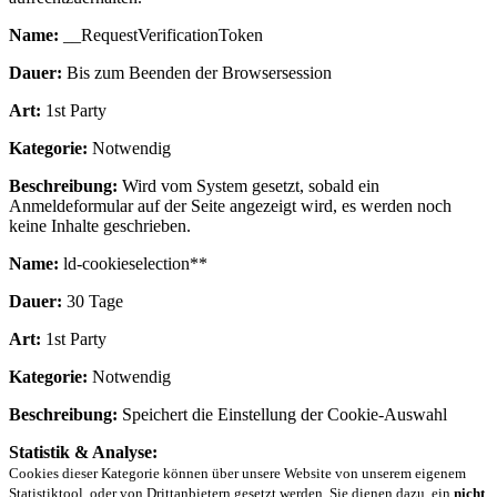
Name:
__RequestVerificationToken
Dauer:
Bis zum Beenden der Browsersession
Art:
1st Party
Kategorie:
Notwendig
Beschreibung:
Wird vom System gesetzt, sobald ein
Anmeldeformular auf der Seite angezeigt wird, es werden noch
keine Inhalte geschrieben.
Name:
ld-cookieselection**
Dauer:
30 Tage
Art:
1st Party
Kategorie:
Notwendig
Beschreibung:
Speichert die Einstellung der Cookie-Auswahl
Statistik & Analyse:
Cookies dieser Kategorie können über unsere Website von unserem eigenem
Statistiktool, oder von Drittanbietern gesetzt werden. Sie dienen dazu, ein
nicht