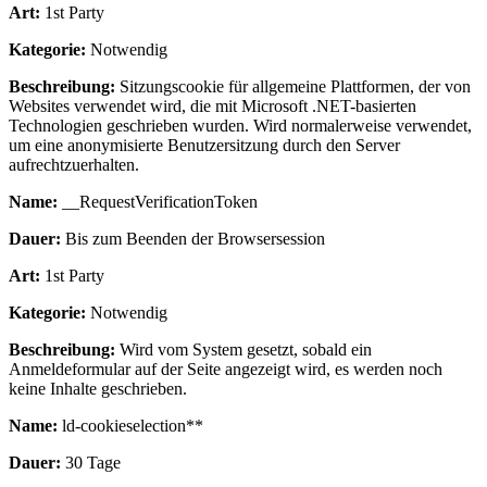
Art:
1st Party
Kategorie:
Notwendig
Beschreibung:
Sitzungscookie für allgemeine Plattformen, der von
Websites verwendet wird, die mit Microsoft .NET-basierten
Technologien geschrieben wurden. Wird normalerweise verwendet,
um eine anonymisierte Benutzersitzung durch den Server
aufrechtzuerhalten.
Name:
__RequestVerificationToken
Dauer:
Bis zum Beenden der Browsersession
Art:
1st Party
Kategorie:
Notwendig
Beschreibung:
Wird vom System gesetzt, sobald ein
Anmeldeformular auf der Seite angezeigt wird, es werden noch
keine Inhalte geschrieben.
Name:
ld-cookieselection**
Dauer:
30 Tage