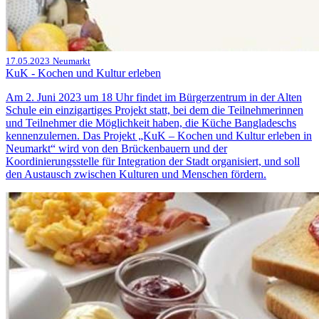
17.05.2023
Neumarkt
KuK - Kochen und Kultur erleben
Am 2. Juni 2023 um 18 Uhr findet im Bürgerzentrum in der Alten
Schule ein einzigartiges Projekt statt, bei dem die Teilnehmerinnen
und Teilnehmer die Möglichkeit haben, die Küche Bangladeschs
kennenzulernen. Das Projekt „KuK – Kochen und Kultur erleben in
Neumarkt“ wird von den Brückenbauern und der
Koordinierungsstelle für Integration der Stadt organisiert, und soll
den Austausch zwischen Kulturen und Menschen fördern.