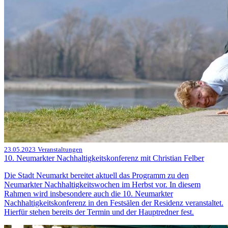
23.05.2023
Veranstaltungen
10. Neumarkter Nachhaltigkeitskonferenz mit Christian Felber
Die Stadt Neumarkt bereitet aktuell das Programm zu den
Neumarkter Nachhaltigkeitswochen im Herbst vor. In diesem
Rahmen wird insbesondere auch die 10. Neumarkter
Nachhaltigkeitskonferenz in den Festsälen der Residenz veranstaltet.
Hierfür stehen bereits der Termin und der Hauptredner fest.