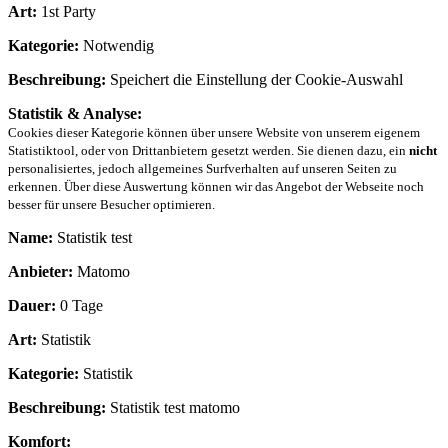
Art:
1st Party
Kategorie:
Notwendig
Beschreibung:
Speichert die Einstellung der Cookie-Auswahl
Statistik & Analyse:
Cookies dieser Kategorie können über unsere Website von unserem eigenem
Statistiktool, oder von Drittanbietern gesetzt werden. Sie dienen dazu, ein
nicht
personalisiertes, jedoch allgemeines Surfverhalten auf unseren Seiten zu
erkennen. Über diese Auswertung können wir das Angebot der Webseite noch
besser für unsere Besucher optimieren.
Name:
Statistik test
Anbieter:
Matomo
Dauer:
0 Tage
Art:
Statistik
Kategorie:
Statistik
Beschreibung:
Statistik test matomo
Komfort: