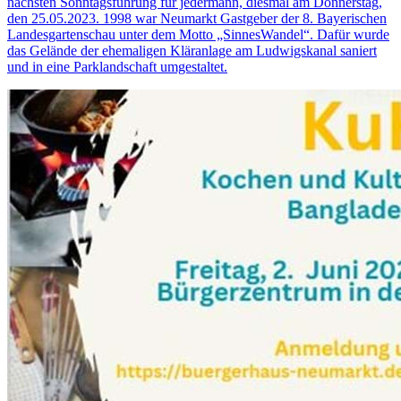
nächsten Sonntagsführung für jedermann, diesmal am Donnerstag,
den 25.05.2023. 1998 war Neumarkt Gastgeber der 8. Bayerischen
Landesgartenschau unter dem Motto „SinnesWandel“. Dafür wurde
das Gelände der ehemaligen Kläranlage am Ludwigskanal saniert
und in eine Parklandschaft umgestaltet.