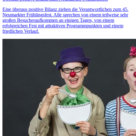
Eine überaus positive Bilanz ziehen die Verantwortlichen zum 45.
Neumarkter Frühlingsfest. Alle sprechen von einem teilweise sehr
großen Besucheraufkommen an einigen Tagen, von einem
erfolgreichen Fest mit attraktiven Programmpunkten und einem
friedlichen Verlauf.