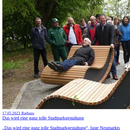
17.05.2023
Rathaus
Das wird eine ganz tolle Stadtparkgestaltung
„Das wird eine ganz tolle Stadtparkgestaltung“, faste Neumarkts