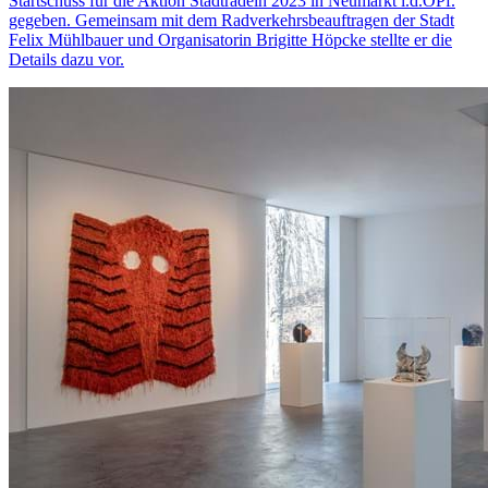
Startschuss für die Aktion Stadtradeln 2023 in Neumarkt i.d.OPf.
gegeben. Gemeinsam mit dem Radverkehrsbeauftragen der Stadt
Felix Mühlbauer und Organisatorin Brigitte Höpcke stellte er die
Details dazu vor.