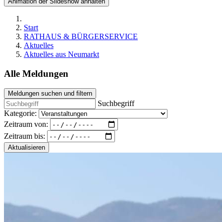
Animation der Slideshow anhalten
Start
RATHAUS & BÜRGERSERVICE
Aktuelles
Aktuelles aus Neumarkt
Alle Meldungen
Meldungen suchen und filtern
Suchbegriff
Kategorie:
Zeitraum von:
Zeitraum bis:
Aktualisieren