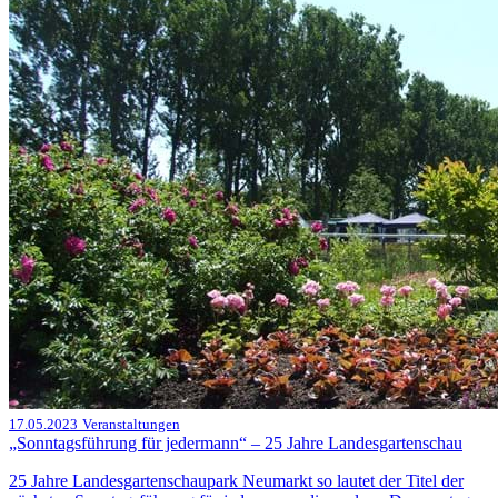
17.05.2023
Veranstaltungen
„Sonntagsführung für jedermann“ – 25 Jahre Landesgartenschau
25 Jahre Landesgartenschaupark Neumarkt so lautet der Titel der