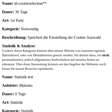
Name:
ld-cookieselection**
Dauer:
30 Tage
Art:
1st Party
Kategorie:
Notwendig
Beschreibung:
Speichert die Einstellung der Cookie-Auswahl
Statistik & Analyse:
Cookies dieser Kategorie können über unsere Website von unserem eigenem
Statistiktool, oder von Drittanbietern gesetzt werden. Sie dienen dazu, ein
nicht
personalisiertes, jedoch allgemeines Surfverhalten auf unseren Seiten zu
erkennen. Über diese Auswertung können wir das Angebot der Webseite noch
besser für unsere Besucher optimieren.
Name:
Statistik test
Anbieter:
Matomo
Dauer:
0 Tage
Art:
Statistik
Kategorie:
Statistik