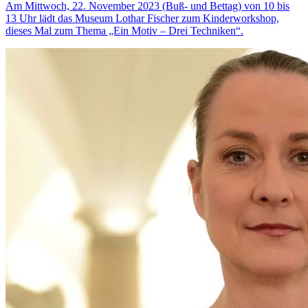
Am Mittwoch, 22. November 2023 (Buß- und Bettag) von 10 bis
13 Uhr lädt das Museum Lothar Fischer zum Kinderworkshop,
dieses Mal zum Thema „Ein Motiv – Drei Techniken“.