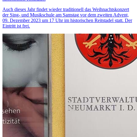
Auch dieses Jahr findet wieder traditionell das Weihnachtskonzert
der Sing- und Musikschule am Samstag vor dem zweiten Advent,
09. Dezember 2023 um 17 Uhr im historischen Reitstadel statt. Der
Eintritt ist frei.