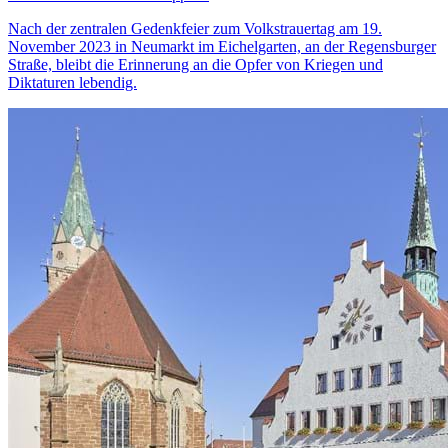
Nach der zentralen Gedenkfeier zum Volkstrauertag am 19.
November 2023 in Neumarkt im Eichelgarten, an der Regensburger
Straße, bleibt die Erinnerung an die Opfer von Kriegen und
Diktaturen lebendig.