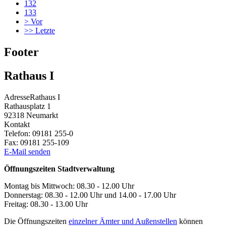
132
133
>
Vor
>>
Letzte
Footer
Rathaus I
Adresse
Rathaus I
Rathausplatz 1
92318
Neumarkt
Kontakt
Telefon:
09181 255-0
Fax:
09181 255-109
E-Mail senden
Öffnungszeiten Stadtverwaltung
Montag bis Mittwoch: 08.30 - 12.00 Uhr
Donnerstag: 08.30 - 12.00 Uhr und 14.00 - 17.00 Uhr
Freitag: 08.30 - 13.00 Uhr
Die Öffnungszeiten
einzelner Ämter und Außenstellen
können