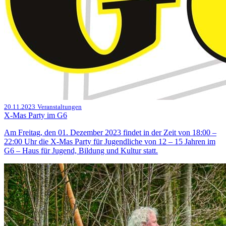
20.11.2023
Veranstaltungen
X-Mas Party im G6
Am Freitag, den 01. Dezember 2023 findet in der Zeit von 18:00 –
22:00 Uhr die X-Mas Party für Jugendliche von 12 – 15 Jahren im
G6 – Haus für Jugend, Bildung und Kultur statt.