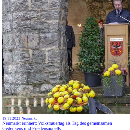
19.11.2023
Neumarkt
Neumarkt erinnert: Volkstrauertag als Tag des gemeinsamen
Gedenkens und Friedensappells