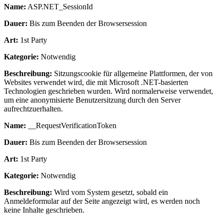
Name:
ASP.NET_SessionId
Dauer:
Bis zum Beenden der Browsersession
Art:
1st Party
Kategorie:
Notwendig
Beschreibung:
Sitzungscookie für allgemeine Plattformen, der von
Websites verwendet wird, die mit Microsoft .NET-basierten
Technologien geschrieben wurden. Wird normalerweise verwendet,
um eine anonymisierte Benutzersitzung durch den Server
aufrechtzuerhalten.
Name:
__RequestVerificationToken
Dauer:
Bis zum Beenden der Browsersession
Art:
1st Party
Kategorie:
Notwendig
Beschreibung:
Wird vom System gesetzt, sobald ein
Anmeldeformular auf der Seite angezeigt wird, es werden noch
keine Inhalte geschrieben.