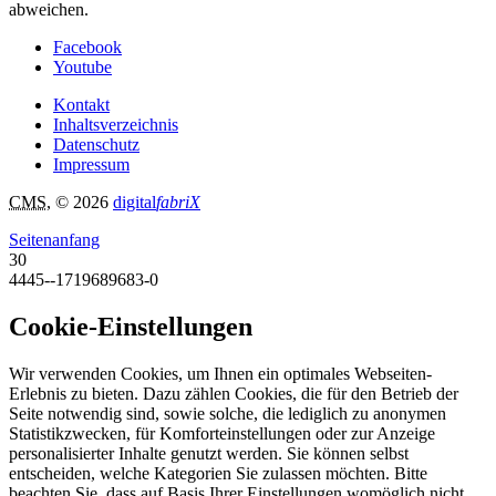
abweichen.
Facebook
Youtube
Kontakt
Inhaltsverzeichnis
Datenschutz
Impressum
CMS
, © 2026
digital
fabriX
Seitenanfang
30
4445--1719689683-0
Cookie-Einstellungen
Wir verwenden Cookies, um Ihnen ein optimales Webseiten-
Erlebnis zu bieten. Dazu zählen Cookies, die für den Betrieb der
Seite notwendig sind, sowie solche, die lediglich zu anonymen
Statistikzwecken, für Komforteinstellungen oder zur Anzeige
personalisierter Inhalte genutzt werden. Sie können selbst
entscheiden, welche Kategorien Sie zulassen möchten. Bitte
beachten Sie, dass auf Basis Ihrer Einstellungen womöglich nicht