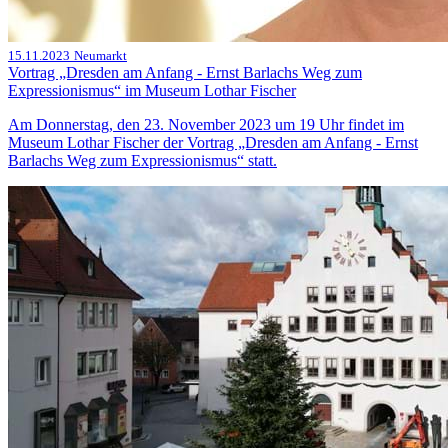
15.11.2023
Neumarkt
Vortrag „Dresden am Anfang - Ernst Barlachs Weg zum
Expressionismus“ im Museum Lothar Fischer
Am Donnerstag, den 23. November 2023 um 19 Uhr findet im
Museum Lothar Fischer der Vortrag „Dresden am Anfang - Ernst
Barlachs Weg zum Expressionismus“ statt.