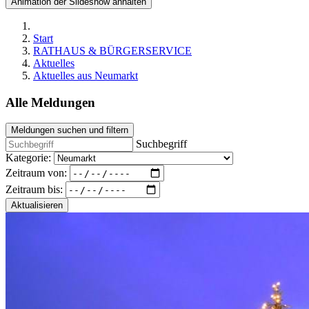
Animation der Slideshow anhalten
Start
RATHAUS & BÜRGERSERVICE
Aktuelles
Aktuelles aus Neumarkt
Alle Meldungen
Meldungen suchen und filtern
Suchbegriff
Kategorie:
Zeitraum von:
Zeitraum bis:
Aktualisieren