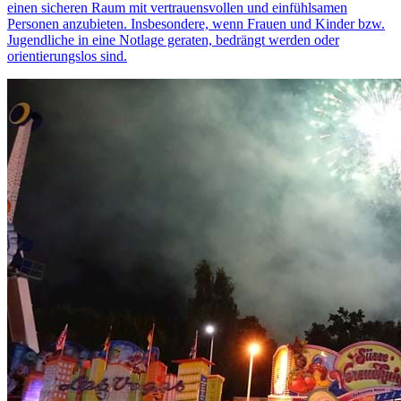
einen sicheren Raum mit vertrauensvollen und einfühlsamen
Personen anzubieten. Insbesondere, wenn Frauen und Kinder bzw.
Jugendliche in eine Notlage geraten, bedrängt werden oder
orientierungslos sind.