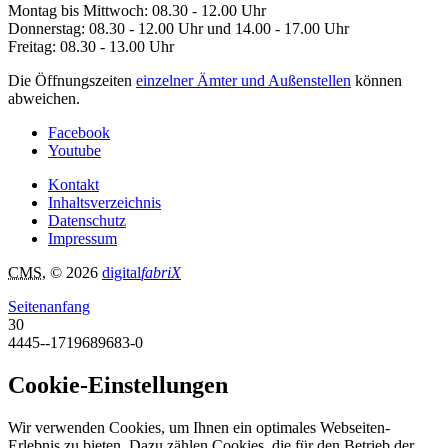
Montag bis Mittwoch: 08.30 - 12.00 Uhr
Donnerstag: 08.30 - 12.00 Uhr und 14.00 - 17.00 Uhr
Freitag: 08.30 - 13.00 Uhr
Die Öffnungszeiten
einzelner Ämter und Außenstellen
können
abweichen.
Facebook
Youtube
Kontakt
Inhaltsverzeichnis
Datenschutz
Impressum
CMS
, © 2026
digital
fabriX
Seitenanfang
30
4445--1719689683-0
Cookie-Einstellungen
Wir verwenden Cookies, um Ihnen ein optimales Webseiten-
Erlebnis zu bieten. Dazu zählen Cookies, die für den Betrieb der