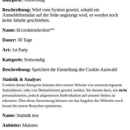
Beschreibung:
Wird vom System gesetzt, sobald ein
Anmeldeformular auf der Seite angezeigt wird, es werden noch
keine Inhalte geschrieben.
Name:
ld-cookieselection**
Dauer:
30 Tage
Art:
1st Party
Kategorie:
Notwendig
Beschreibung:
Speichert die Einstellung der Cookie-Auswahl
Statistik & Analyse:
Cookies dieser Kategorie können über unsere Website von unserem eigenem
Statistiktool, oder von Drittanbietern gesetzt werden. Sie dienen dazu, ein
nicht
personalisiertes, jedoch allgemeines Surfverhalten auf unseren Seiten zu
erkennen. Über diese Auswertung können wir das Angebot der Webseite noch
besser für unsere Besucher optimieren.
Name:
Statistik test
Anbieter:
Matomo