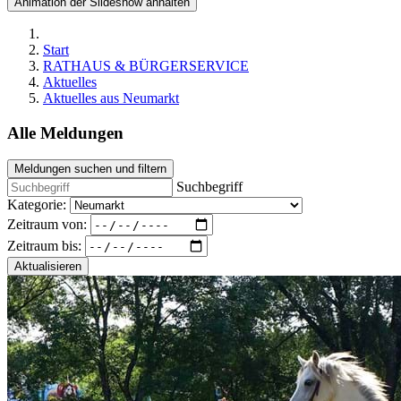
Animation der Slideshow anhalten
Start
RATHAUS & BÜRGERSERVICE
Aktuelles
Aktuelles aus Neumarkt
Alle Meldungen
Meldungen suchen und filtern
Suchbegriff
Kategorie:
Zeitraum von:
Zeitraum bis:
Aktualisieren