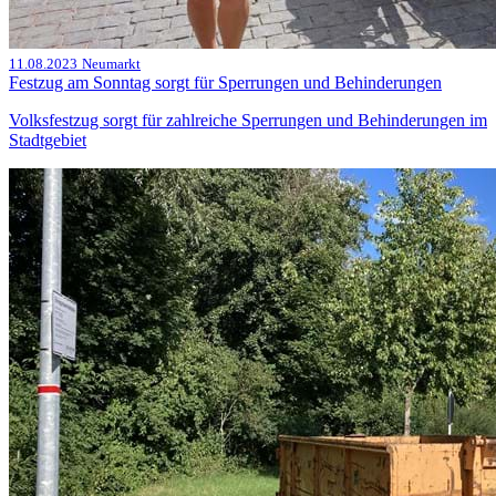
11.08.2023
Neumarkt
Festzug am Sonntag sorgt für Sperrungen und Behinderungen
Volksfestzug sorgt für zahlreiche Sperrungen und Behinderungen im
Stadtgebiet