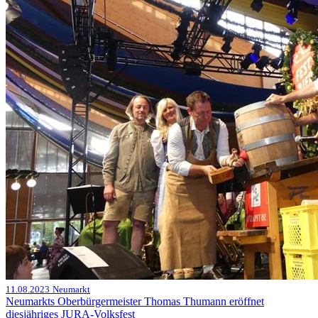
11.08.2023
Neumarkt
Neumarkts Oberbürgermeister Thomas Thumann eröffnet
diesjähriges JURA-Volksfest