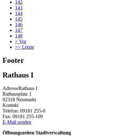
142
143
144
145
146
147
148
>
Vor
>>
Letzte
Footer
Rathaus I
Adresse
Rathaus I
Rathausplatz 1
92318
Neumarkt
Kontakt
Telefon:
09181 255-0
Fax:
09181 255-109
E-Mail senden
Öffnungszeiten Stadtverwaltung