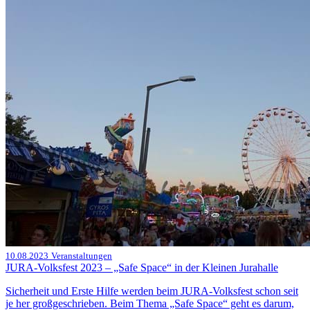
10.08.2023
Veranstaltungen
JURA-Volksfest 2023 – „Safe Space“ in der Kleinen Jurahalle
Sicherheit und Erste Hilfe werden beim JURA-Volksfest schon seit
je her großgeschrieben. Beim Thema „Safe Space“ geht es darum,