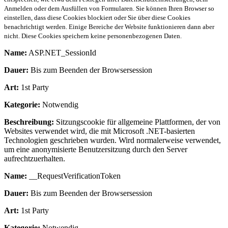
Anmelden oder dem Ausfüllen von Formularen. Sie können Ihren Browser so
einstellen, dass diese Cookies blockiert oder Sie über diese Cookies
benachrichtigt werden. Einige Bereiche der Website funktionieren dann aber
nicht. Diese Cookies speichern keine personenbezogenen Daten.
Name:
ASP.NET_SessionId
Dauer:
Bis zum Beenden der Browsersession
Art:
1st Party
Kategorie:
Notwendig
Beschreibung:
Sitzungscookie für allgemeine Plattformen, der von
Websites verwendet wird, die mit Microsoft .NET-basierten
Technologien geschrieben wurden. Wird normalerweise verwendet,
um eine anonymisierte Benutzersitzung durch den Server
aufrechtzuerhalten.
Name:
__RequestVerificationToken
Dauer:
Bis zum Beenden der Browsersession
Art:
1st Party
Kategorie:
Notwendig