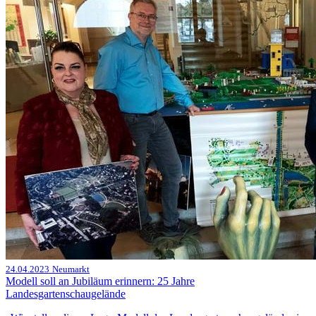
24.04.2023
Neumarkt
Modell soll an Jubiläum erinnern: 25 Jahre
Landesgartenschaugelände