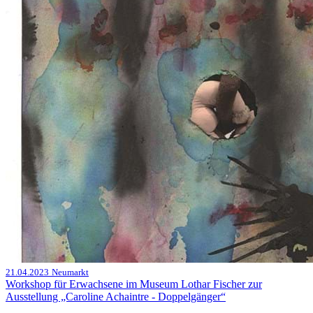
21.04.2023
Neumarkt
Workshop für Erwachsene im Museum Lothar Fischer zur
Ausstellung „Caroline Achaintre - Doppelgänger“