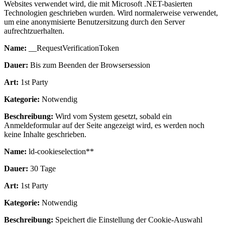
Websites verwendet wird, die mit Microsoft .NET-basierten
Technologien geschrieben wurden. Wird normalerweise verwendet,
um eine anonymisierte Benutzersitzung durch den Server
aufrechtzuerhalten.
Name:
__RequestVerificationToken
Dauer:
Bis zum Beenden der Browsersession
Art:
1st Party
Kategorie:
Notwendig
Beschreibung:
Wird vom System gesetzt, sobald ein
Anmeldeformular auf der Seite angezeigt wird, es werden noch
keine Inhalte geschrieben.
Name:
ld-cookieselection**
Dauer:
30 Tage
Art:
1st Party
Kategorie:
Notwendig
Beschreibung:
Speichert die Einstellung der Cookie-Auswahl