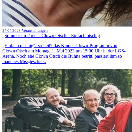
24.04.2023
Veranstaltungen
„Sommer im Park“ - Clown Otsch – Einfach otschig
„Einfach otschig“- so heißt das Kinder-Clown-Programm von
Clown Otsch am Montag, 1. Mai 2023 um 15.00 Uhr in der LGS-
Arena. Noch ehe Clown Otsch die Bühne betritt, passiert ihm so
manches Missgeschick.