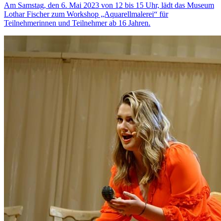
Am Samstag, den 6. Mai 2023 von 12 bis 15 Uhr, lädt das Museum
Lothar Fischer zum Workshop „Aquarellmalerei“ für
Teilnehmerinnen und Teilnehmer ab 16 Jahren.