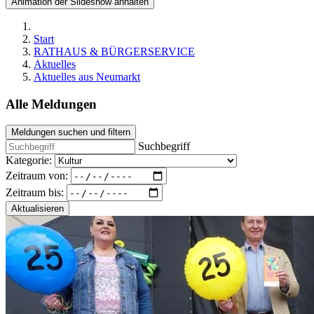
Animation der Slideshow anhalten
Start
RATHAUS & BÜRGERSERVICE
Aktuelles
Aktuelles aus Neumarkt
Alle Meldungen
Meldungen suchen und filtern
Suchbegriff
Kategorie:
Zeitraum von:
Zeitraum bis:
Aktualisieren