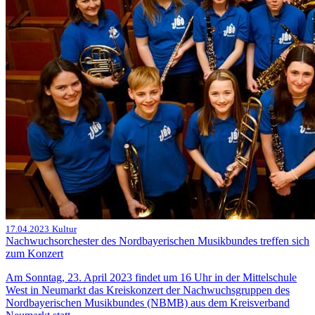
17.04.2023
Kultur
Nachwuchsorchester des Nordbayerischen Musikbundes treffen sich
zum Konzert
Am Sonntag, 23. April 2023 findet um 16 Uhr in der Mittelschule
West in Neumarkt das Kreiskonzert der Nachwuchsgruppen des
Nordbayerischen Musikbundes (NBMB) aus dem Kreisverband