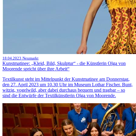
18.04.2023
Neumarkt
Kunstmatinee: „Kleid, Bild, Skulptur“ - die Künstlerin Olga von
Moorende spricht über ihre Arbeit“
Textilkunst steht im Mittelpunkt der Kunstmatinee am Donnerstag,
den 27. April 2023 um 10.30 Uhr im Museum Lothar Fischer. Bunt,
witzig, vogelwild, aber dabei durchaus bequem und tragbar – so
sind die Entwürfe der Textilkünstlerin Olga von Moorende.