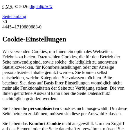
CMS
, © 2026
digital
fabriX
Seitenanfang
30
4445--1719689683-0
Cookie-Einstellungen
Wir verwenden Cookies, um Ihnen ein optimales Webseiten-
Erlebnis zu bieten. Dazu zählen Cookies, die für den Betrieb der
Seite notwendig sind, sowie solche, die lediglich zu anonymen
Statistikzwecken, für Komforteinstellungen oder zur Anzeige
personalisierter Inhalte genutzt werden. Sie können selbst
entscheiden, welche Kategorien Sie zulassen möchten. Bitte
beachten Sie, dass auf Basis Ihrer Einstellungen womöglich nicht
mehr alle Funktionalitäten der Seite zur Verfügung stehen. Die von
Ihnen getroffene Auswahl kann über die Seite Datenschutz
nachträglich geändert werden.
Sie haben die
personalisierten
Cookies nicht ausgewählt. Um diese
Seite betreten zu können, müssen sie diese per Auswahl zulassen.
Sie haben das
Komfort-Cookie
nicht ausgewählt. Um den Zugriff
auf das Element oder die Seite dauerhaft zu gewähren, müssen Sie