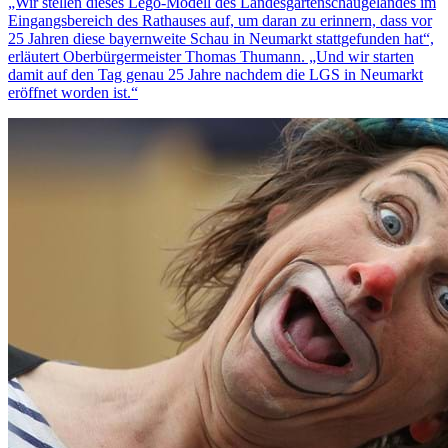
„Wir stellen dieses Lego-Modell des Landesgartenschaugeländes im
Eingangsbereich des Rathauses auf, um daran zu erinnern, dass vor
25 Jahren diese bayernweite Schau in Neumarkt stattgefunden hat“,
erläutert Oberbürgermeister Thomas Thumann. „Und wir starten
damit auf den Tag genau 25 Jahre nachdem die LGS in Neumarkt
eröffnet worden ist.“