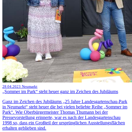
28.04.2023
Neumarkt
„Sommer im Park“ steht heuer ganz im Zeichen des Jubiläums
Ganz im Zeichen des Jubiläums „25 Jahre Landesgartenschau-Park
in Neumarkt“ steht heuer die bei vielen beliebte Reihe „Sommer im
Park“. Wie Oberbürgermeister Thomas Thumann bei der
Pressevorstellung erinnerte, war es nach der Landesgartenschau
1998 so, dass ein Großteil der ursprünglichen Ausstellungsflächen
erhalten geblieben sind.