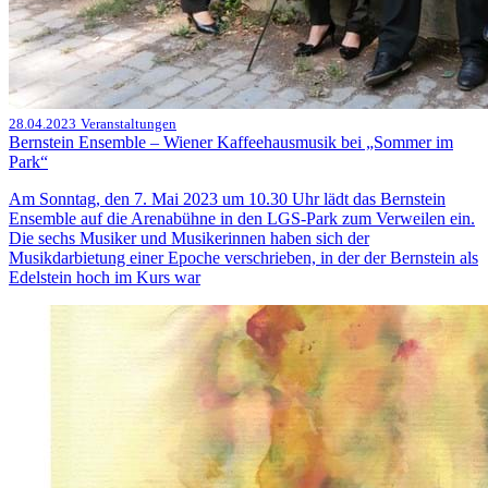
28.04.2023
Veranstaltungen
Bernstein Ensemble – Wiener Kaffeehausmusik bei „Sommer im
Park“
Am Sonntag, den 7. Mai 2023 um 10.30 Uhr lädt das Bernstein
Ensemble auf die Arenabühne in den LGS-Park zum Verweilen ein.
Die sechs Musiker und Musikerinnen haben sich der
Musikdarbietung einer Epoche verschrieben, in der der Bernstein als
Edelstein hoch im Kurs war