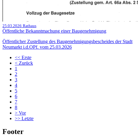
25.03.2026
Rathaus
Öffentliche Bekanntmachung einer Baugenehmigung
Öffentlicher Zustellung des Baugenehmigungsbescheides der Stadt
Neumarkt i.d.OPf. vom 25.03.2026
<<
Erste
<
Zurück
1
2
3
4
5
6
7
8
>
Vor
>>
Letzte
Footer