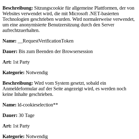
Beschreibung:
Sitzungscookie für allgemeine Plattformen, der von
Websites verwendet wird, die mit Microsoft .NET-basierten
Technologien geschrieben wurden. Wird normalerweise verwendet,
um eine anonymisierte Benutzersitzung durch den Server
aufrechtzuerhalten.
Name:
__RequestVerificationToken
Dauer:
Bis zum Beenden der Browsersession
Art:
1st Party
Kategorie:
Notwendig
Beschreibung:
Wird vom System gesetzt, sobald ein
Anmeldeformular auf der Seite angezeigt wird, es werden noch
keine Inhalte geschrieben.
Name:
ld-cookieselection**
Dauer:
30 Tage
Art:
1st Party
Kategorie:
Notwendig