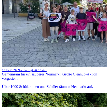
13.07.2026
Nachhaltigkeit / Natur
Gemeinsam für ein sauberes Neumarkt: Große Cleanup-Aktion
vorgestellt
Über 1000 Schülerinnen und Schüler räumen Neumarkt auf.