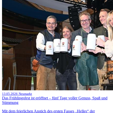
13.05.2026
Neumarkt
Das Frühlingsfest ist eröffnet – fünf Tage voller Genuss, Spaß und
Stimmung
Mit dem feierlichen Anstich des ersten Fasses „Helles“ der