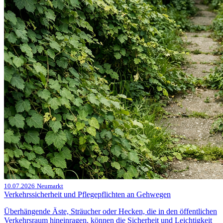
10.07.2026
Neumarkt
Verkehrssicherheit und Pflegepflichten an Gehwegen
Überhängende Äste, Sträucher oder Hecken, die in den öffentlichen
Verkehrsraum hineinragen, können die Sicherheit und Leichtigkeit