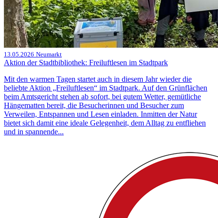
13.05.2026
Neumarkt
Aktion der Stadtbibliothek: Freiluftlesen im Stadtpark
Mit den warmen Tagen startet auch in diesem Jahr wieder die
beliebte Aktion „Freiluftlesen“ im Stadtpark. Auf den Grünflächen
beim Amtsgericht stehen ab sofort, bei gutem Wetter, gemütliche
Hängematten bereit, die Besucherinnen und Besucher zum
Verweilen, Entspannen und Lesen einladen. Inmitten der Natur
bietet sich damit eine ideale Gelegenheit, dem Alltag zu entfliehen
und in spannende...