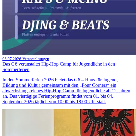
06.07.2026
Veranstaltungen
Das G6 veranstaltet Hip-Hop Camp für Jugendliche in den
Sommerferien
In den Sommerferien 2026 bietet das G6 – Haus für Jugend,
Bildung und Kultur gemeinsam mit den „Four Corners“ ein
abwechslungsreiches Hip-Hop Camp für Jugendliche ab 12 Jahren
an. Das viertägige Ferienprogramm findet vom 01. bis 04.
September 2026 täglich von 10:00 bis 18:00 Uhr statt.