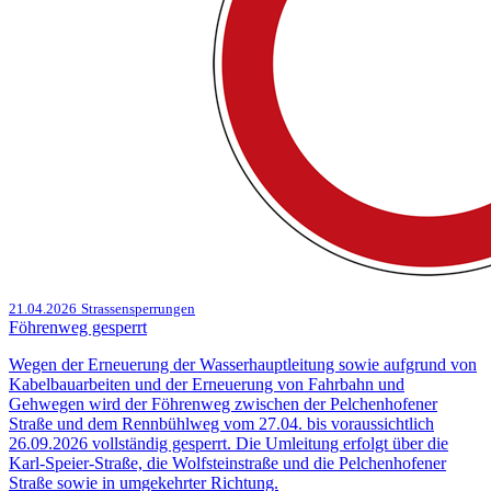
21.04.2026
Strassensperrungen
Föhrenweg gesperrt
Wegen der Erneuerung der Wasserhauptleitung sowie aufgrund von
Kabelbauarbeiten und der Erneuerung von Fahrbahn und
Gehwegen wird der Föhrenweg zwischen der Pelchenhofener
Straße und dem Rennbühlweg vom 27.04. bis voraussichtlich
26.09.2026 vollständig gesperrt. Die Umleitung erfolgt über die
Karl-Speier-Straße, die Wolfsteinstraße und die Pelchenhofener
Straße sowie in umgekehrter Richtung.