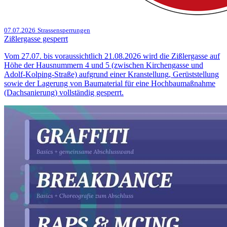
07.07.2026
Strassensperrungen
Zißlergasse gesperrt
Vom 27.07. bis voraussichtlich 21.08.2026 wird die Zißlergasse auf
Höhe der Hausnummern 4 und 5 (zwischen Kirchengasse und
Adolf‑Kolping‑Straße) aufgrund einer Kranstellung, Gerüststellung
sowie der Lagerung von Baumaterial für eine Hochbaumaßnahme
(Dachsanierung) vollständig gesperrt.