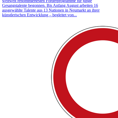
weltweit renommiertesten Förderprogramme für junge
Gesangstalente begonnen. Bis Anfang August arbeiten 16
ausgewählte Talente aus 13 Nationen in Neumarkt an ihrer
künstlerischen Entwicklung – begleitet von...