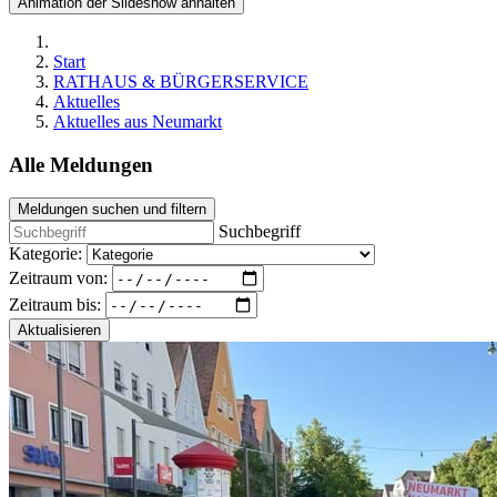
Animation der Slideshow anhalten
Start
RATHAUS & BÜRGERSERVICE
Aktuelles
Aktuelles aus Neumarkt
Alle Meldungen
Meldungen suchen und filtern
Suchbegriff
Kategorie:
Zeitraum von:
Zeitraum bis:
Aktualisieren