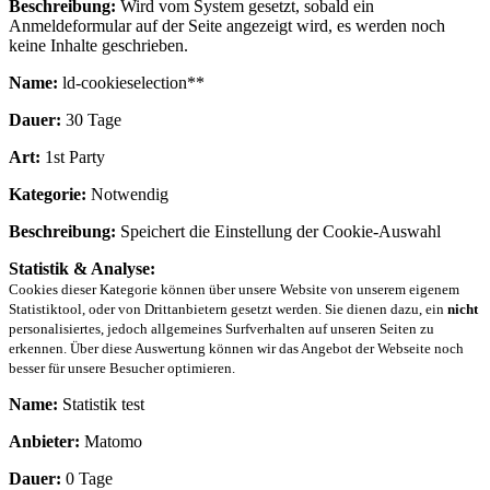
Beschreibung:
Wird vom System gesetzt, sobald ein
Anmeldeformular auf der Seite angezeigt wird, es werden noch
keine Inhalte geschrieben.
Name:
ld-cookieselection**
Dauer:
30 Tage
Art:
1st Party
Kategorie:
Notwendig
Beschreibung:
Speichert die Einstellung der Cookie-Auswahl
Statistik & Analyse:
Cookies dieser Kategorie können über unsere Website von unserem eigenem
Statistiktool, oder von Drittanbietern gesetzt werden. Sie dienen dazu, ein
nicht
personalisiertes, jedoch allgemeines Surfverhalten auf unseren Seiten zu
erkennen. Über diese Auswertung können wir das Angebot der Webseite noch
besser für unsere Besucher optimieren.
Name:
Statistik test
Anbieter:
Matomo
Dauer:
0 Tage