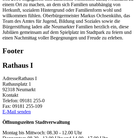
einem Ort zu machen, an dem sich Familien unabhängig von
Herkunft, sozialem Hintergrund oder Familienform wohl und
willkommen fühlen. Oberbürgermeister Markus Ochsenkühn, das
Team des Amtes für Jugend, Bildung und Soziales sowie die
Bürgerstiftung laden alle Neumarkter Familien herzlich ein, diese
Jubiläen gemeinsam auf dem Spielplatz im Stadtpark zu feiern und
einen Nachmittag voller Begegnungen und Freude zu erleben.
Footer
Rathaus I
Adresse
Rathaus I
Rathausplatz 1
92318
Neumarkt
Kontakt
Telefon:
09181 255-0
Fax:
09181 255-109
E-Mail senden
Öffnungszeiten Stadtverwaltung
Montag bis Mittwoch: 08.30 - 12.00 Uhr