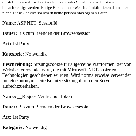
einstellen, dass diese Cookies blockiert oder Sie über diese Cookies
benachrichtigt werden. Einige Bereiche der Website funktionieren dann aber
nicht. Diese Cookies speichern keine personenbezogenen Daten.
Name:
ASP.NET_SessionId
Dauer:
Bis zum Beenden der Browsersession
Art:
1st Party
Kategorie:
Notwendig
Beschreibung:
Sitzungscookie für allgemeine Plattformen, der von
Websites verwendet wird, die mit Microsoft .NET-basierten
Technologien geschrieben wurden. Wird normalerweise verwendet,
um eine anonymisierte Benutzersitzung durch den Server
aufrechtzuerhalten.
Name:
__RequestVerificationToken
Dauer:
Bis zum Beenden der Browsersession
Art:
1st Party
Kategorie:
Notwendig