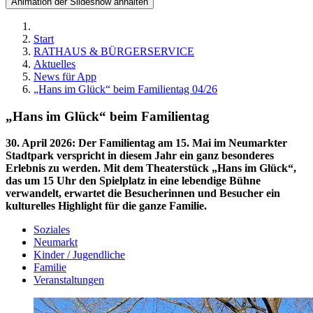
Animation der Slideshow anhalten
Start
RATHAUS & BÜRGERSERVICE
Aktuelles
News für App
„Hans im Glück“ beim Familientag 04/26
„Hans im Glück“ beim Familientag
30. April 2026
:
Der Familientag am 15. Mai im Neumarkter
Stadtpark verspricht in diesem Jahr ein ganz besonderes
Erlebnis zu werden. Mit dem Theaterstück „Hans im Glück“,
das um 15 Uhr den Spielplatz in eine lebendige Bühne
verwandelt, erwartet die Besucherinnen und Besucher ein
kulturelles Highlight für die ganze Familie.
Soziales
Neumarkt
Kinder / Jugendliche
Familie
Veranstaltungen