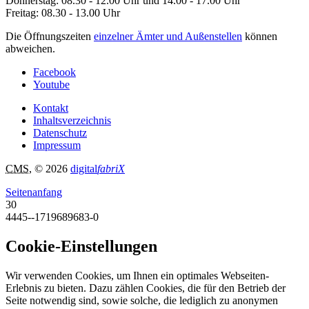
Donnerstag: 08.30 - 12.00 Uhr und 14.00 - 17.00 Uhr
Freitag: 08.30 - 13.00 Uhr
Die Öffnungszeiten
einzelner Ämter und Außenstellen
können
abweichen.
Facebook
Youtube
Kontakt
Inhaltsverzeichnis
Datenschutz
Impressum
CMS
, © 2026
digital
fabriX
Seitenanfang
30
4445--1719689683-0
Cookie-Einstellungen
Wir verwenden Cookies, um Ihnen ein optimales Webseiten-
Erlebnis zu bieten. Dazu zählen Cookies, die für den Betrieb der
Seite notwendig sind, sowie solche, die lediglich zu anonymen