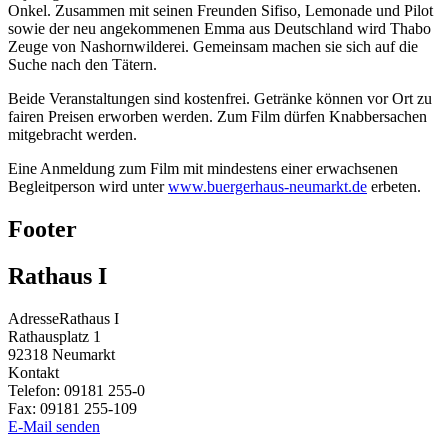
Onkel. Zusammen mit seinen Freunden Sifiso, Lemonade und Pilot
sowie der neu angekommenen Emma aus Deutschland wird Thabo
Zeuge von Nashornwilderei. Gemeinsam machen sie sich auf die
Suche nach den Tätern.
Beide Veranstaltungen sind kostenfrei. Getränke können vor Ort zu
fairen Preisen erworben werden. Zum Film dürfen Knabbersachen
mitgebracht werden.
Eine Anmeldung zum Film mit mindestens einer erwachsenen
Begleitperson wird unter
www.buergerhaus-neumarkt.de
erbeten.
Footer
Rathaus I
Adresse
Rathaus I
Rathausplatz 1
92318
Neumarkt
Kontakt
Telefon:
09181 255-0
Fax:
09181 255-109
E-Mail senden