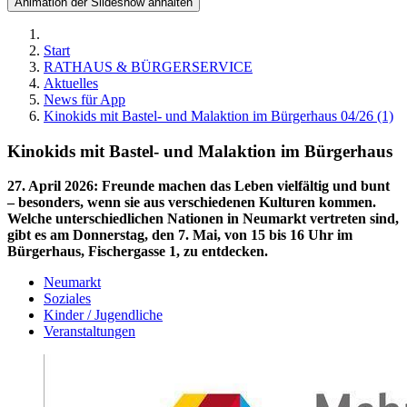
Animation der Slideshow anhalten
Start
RATHAUS & BÜRGERSERVICE
Aktuelles
News für App
Kinokids mit Bastel- und Malaktion im Bürgerhaus 04/26 (1)
Kinokids mit Bastel- und Malaktion im Bürgerhaus
27. April 2026
:
Freunde machen das Leben vielfältig und bunt
– besonders, wenn sie aus verschiedenen Kulturen kommen.
Welche unterschiedlichen Nationen in Neumarkt vertreten sind,
gibt es am Donnerstag, den 7. Mai, von 15 bis 16 Uhr im
Bürgerhaus, Fischergasse 1, zu entdecken.
Neumarkt
Soziales
Kinder / Jugendliche
Veranstaltungen