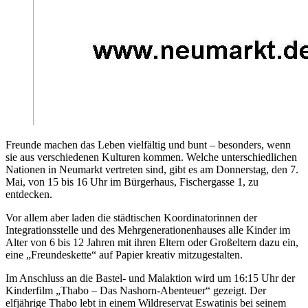
Freunde machen das Leben vielfältig und bunt – besonders, wenn
sie aus verschiedenen Kulturen kommen. Welche unterschiedlichen
Nationen in Neumarkt vertreten sind, gibt es am Donnerstag, den 7.
Mai, von 15 bis 16 Uhr im Bürgerhaus, Fischergasse 1, zu
entdecken.
Vor allem aber laden die städtischen Koordinatorinnen der
Integrationsstelle und des Mehrgenerationenhauses alle Kinder im
Alter von 6 bis 12 Jahren mit ihren Eltern oder Großeltern dazu ein,
eine „Freundeskette“ auf Papier kreativ mitzugestalten.
Im Anschluss an die Bastel- und Malaktion wird um 16:15 Uhr der
Kinderfilm „Thabo – Das Nashorn-Abenteuer“ gezeigt. Der
elfjährige Thabo lebt in einem Wildreservat Eswatinis bei seinem