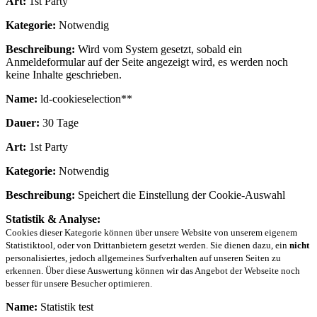
Art:
1st Party
Kategorie:
Notwendig
Beschreibung:
Wird vom System gesetzt, sobald ein
Anmeldeformular auf der Seite angezeigt wird, es werden noch
keine Inhalte geschrieben.
Name:
ld-cookieselection**
Dauer:
30 Tage
Art:
1st Party
Kategorie:
Notwendig
Beschreibung:
Speichert die Einstellung der Cookie-Auswahl
Statistik & Analyse:
Cookies dieser Kategorie können über unsere Website von unserem eigenem
Statistiktool, oder von Drittanbietern gesetzt werden. Sie dienen dazu, ein
nicht
personalisiertes, jedoch allgemeines Surfverhalten auf unseren Seiten zu
erkennen. Über diese Auswertung können wir das Angebot der Webseite noch
besser für unsere Besucher optimieren.
Name:
Statistik test