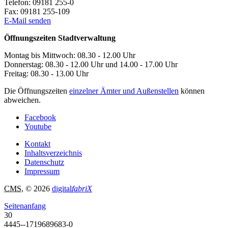
Telefon:
09181 255-0
Fax:
09181 255-109
E-Mail senden
Öffnungszeiten Stadtverwaltung
Montag bis Mittwoch: 08.30 - 12.00 Uhr
Donnerstag: 08.30 - 12.00 Uhr und 14.00 - 17.00 Uhr
Freitag: 08.30 - 13.00 Uhr
Die Öffnungszeiten
einzelner Ämter und Außenstellen
können
abweichen.
Facebook
Youtube
Kontakt
Inhaltsverzeichnis
Datenschutz
Impressum
CMS
, © 2026
digital
fabriX
Seitenanfang
30
4445--1719689683-0