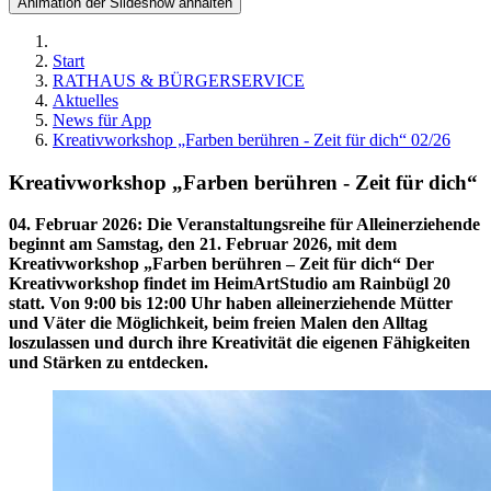
Animation der Slideshow anhalten
Start
RATHAUS & BÜRGERSERVICE
Aktuelles
News für App
Kreativworkshop „Farben berühren - Zeit für dich“ 02/26
Kreativworkshop „Farben berühren - Zeit für dich“
04. Februar 2026
:
Die Veranstaltungsreihe für Alleinerziehende
beginnt am Samstag, den 21. Februar 2026, mit dem
Kreativworkshop „Farben berühren – Zeit für dich“ Der
Kreativworkshop findet im HeimArtStudio am Rainbügl 20
statt. Von 9:00 bis 12:00 Uhr haben alleinerziehende Mütter
und Väter die Möglichkeit, beim freien Malen den Alltag
loszulassen und durch ihre Kreativität die eigenen Fähigkeiten
und Stärken zu entdecken.