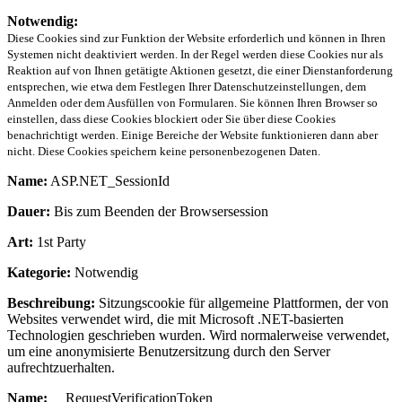
Notwendig:
Diese Cookies sind zur Funktion der Website erforderlich und können in Ihren
Systemen nicht deaktiviert werden. In der Regel werden diese Cookies nur als
Reaktion auf von Ihnen getätigte Aktionen gesetzt, die einer Dienstanforderung
entsprechen, wie etwa dem Festlegen Ihrer Datenschutzeinstellungen, dem
Anmelden oder dem Ausfüllen von Formularen. Sie können Ihren Browser so
einstellen, dass diese Cookies blockiert oder Sie über diese Cookies
benachrichtigt werden. Einige Bereiche der Website funktionieren dann aber
nicht. Diese Cookies speichern keine personenbezogenen Daten.
Name:
ASP.NET_SessionId
Dauer:
Bis zum Beenden der Browsersession
Art:
1st Party
Kategorie:
Notwendig
Beschreibung:
Sitzungscookie für allgemeine Plattformen, der von
Websites verwendet wird, die mit Microsoft .NET-basierten
Technologien geschrieben wurden. Wird normalerweise verwendet,
um eine anonymisierte Benutzersitzung durch den Server
aufrechtzuerhalten.
Name:
__RequestVerificationToken