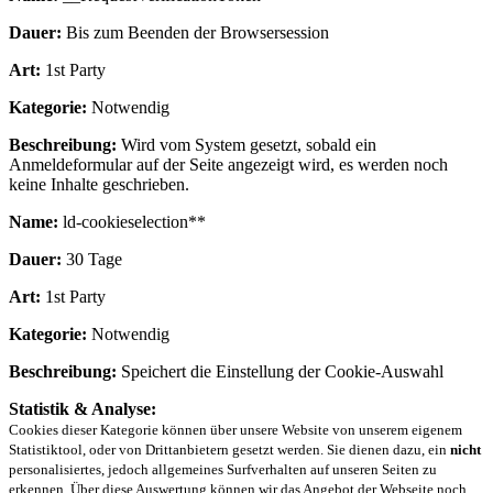
Dauer:
Bis zum Beenden der Browsersession
Art:
1st Party
Kategorie:
Notwendig
Beschreibung:
Wird vom System gesetzt, sobald ein
Anmeldeformular auf der Seite angezeigt wird, es werden noch
keine Inhalte geschrieben.
Name:
ld-cookieselection**
Dauer:
30 Tage
Art:
1st Party
Kategorie:
Notwendig
Beschreibung:
Speichert die Einstellung der Cookie-Auswahl
Statistik & Analyse:
Cookies dieser Kategorie können über unsere Website von unserem eigenem
Statistiktool, oder von Drittanbietern gesetzt werden. Sie dienen dazu, ein
nicht
personalisiertes, jedoch allgemeines Surfverhalten auf unseren Seiten zu
erkennen. Über diese Auswertung können wir das Angebot der Webseite noch