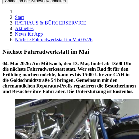
Animation der Slideshow anhalten
Start
RATHAUS & BÜRGERSERVICE
Aktuelles
News für App
Nächste Fahrradwerkstatt im Mai 05/26
Nächste Fahrradwerkstatt im Mai
04. Mai 2026
:
Am Mittwoch, den 13. Mai, findet ab 13:00 Uhr
die nächste Fahrradwerkstatt statt. Wer sein Rad fit für den
Frühling machen möchte, kann es bis 15:00 Uhr zur CAH in
die Goldschmidtstraße 54 bringen. Gemeinsam mit den
ehrenamtlichen Reparatur-Profis reparieren die Besucherinnen
und Besucher ihre Fahrräder. Die Unterstützung ist kostenlos.