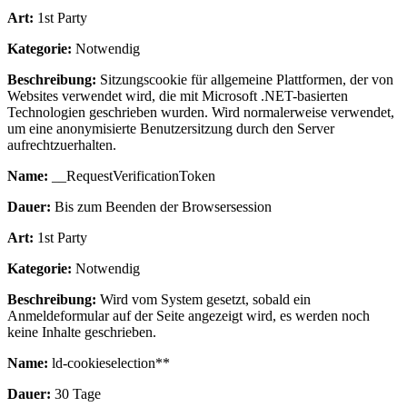
Art:
1st Party
Kategorie:
Notwendig
Beschreibung:
Sitzungscookie für allgemeine Plattformen, der von
Websites verwendet wird, die mit Microsoft .NET-basierten
Technologien geschrieben wurden. Wird normalerweise verwendet,
um eine anonymisierte Benutzersitzung durch den Server
aufrechtzuerhalten.
Name:
__RequestVerificationToken
Dauer:
Bis zum Beenden der Browsersession
Art:
1st Party
Kategorie:
Notwendig
Beschreibung:
Wird vom System gesetzt, sobald ein
Anmeldeformular auf der Seite angezeigt wird, es werden noch
keine Inhalte geschrieben.
Name:
ld-cookieselection**
Dauer:
30 Tage