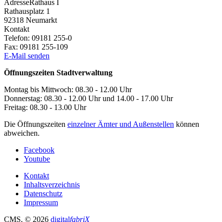
Adresse
Rathaus I
Rathausplatz 1
92318
Neumarkt
Kontakt
Telefon:
09181 255-0
Fax:
09181 255-109
E-Mail senden
Öffnungszeiten Stadtverwaltung
Montag bis Mittwoch: 08.30 - 12.00 Uhr
Donnerstag: 08.30 - 12.00 Uhr und 14.00 - 17.00 Uhr
Freitag: 08.30 - 13.00 Uhr
Die Öffnungszeiten
einzelner Ämter und Außenstellen
können
abweichen.
Facebook
Youtube
Kontakt
Inhaltsverzeichnis
Datenschutz
Impressum
CMS
, © 2026
digital
fabriX