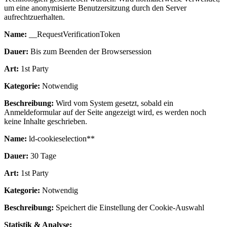
um eine anonymisierte Benutzersitzung durch den Server
aufrechtzuerhalten.
Name:
__RequestVerificationToken
Dauer:
Bis zum Beenden der Browsersession
Art:
1st Party
Kategorie:
Notwendig
Beschreibung:
Wird vom System gesetzt, sobald ein
Anmeldeformular auf der Seite angezeigt wird, es werden noch
keine Inhalte geschrieben.
Name:
ld-cookieselection**
Dauer:
30 Tage
Art:
1st Party
Kategorie:
Notwendig
Beschreibung:
Speichert die Einstellung der Cookie-Auswahl
Statistik & Analyse: