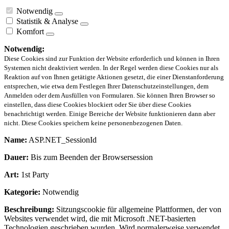
Notwendig
Statistik & Analyse
Komfort
Notwendig:
Diese Cookies sind zur Funktion der Website erforderlich und können in Ihren
Systemen nicht deaktiviert werden. In der Regel werden diese Cookies nur als
Reaktion auf von Ihnen getätigte Aktionen gesetzt, die einer Dienstanforderung
entsprechen, wie etwa dem Festlegen Ihrer Datenschutzeinstellungen, dem
Anmelden oder dem Ausfüllen von Formularen. Sie können Ihren Browser so
einstellen, dass diese Cookies blockiert oder Sie über diese Cookies
benachrichtigt werden. Einige Bereiche der Website funktionieren dann aber
nicht. Diese Cookies speichern keine personenbezogenen Daten.
Name:
ASP.NET_SessionId
Dauer:
Bis zum Beenden der Browsersession
Art:
1st Party
Kategorie:
Notwendig
Beschreibung:
Sitzungscookie für allgemeine Plattformen, der von
Websites verwendet wird, die mit Microsoft .NET-basierten
Technologien geschrieben wurden. Wird normalerweise verwendet,