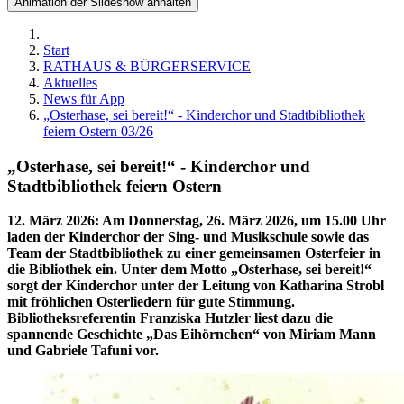
Animation der Slideshow anhalten
Start
RATHAUS & BÜRGERSERVICE
Aktuelles
News für App
„Osterhase, sei bereit!“ - Kinderchor und Stadtbibliothek
feiern Ostern 03/26
„Osterhase, sei bereit!“ - Kinderchor und
Stadtbibliothek feiern Ostern
12. März 2026
:
Am Donnerstag, 26. März 2026, um 15.00 Uhr
laden der Kinderchor der Sing- und Musikschule sowie das
Team der Stadtbibliothek zu einer gemeinsamen Osterfeier in
die Bibliothek ein. Unter dem Motto „Osterhase, sei bereit!“
sorgt der Kinderchor unter der Leitung von Katharina Strobl
mit fröhlichen Osterliedern für gute Stimmung.
Bibliotheksreferentin Franziska Hutzler liest dazu die
spannende Geschichte „Das Eihörnchen“ von Miriam Mann
und Gabriele Tafuni vor.