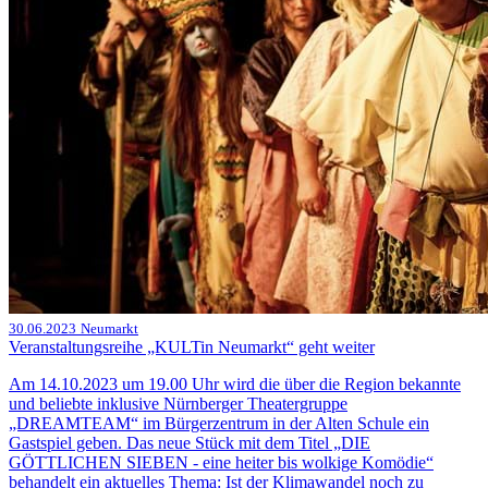
30.06.2023
Neumarkt
Veranstaltungsreihe „KULTin Neumarkt“ geht weiter
Am 14.10.2023 um 19.00 Uhr wird die über die Region bekannte
und beliebte inklusive Nürnberger Theatergruppe
„DREAMTEAM“ im Bürgerzentrum in der Alten Schule ein
Gastspiel geben. Das neue Stück mit dem Titel „DIE
GÖTTLICHEN SIEBEN - eine heiter bis wolkige Komödie“
behandelt ein aktuelles Thema: Ist der Klimawandel noch zu