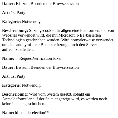
Dauer:
Bis zum Beenden der Browsersession
Art:
1st Party
Kategorie:
Notwendig
Beschreibung:
Sitzungscookie für allgemeine Plattformen, der von
Websites verwendet wird, die mit Microsoft .NET-basierten
Technologien geschrieben wurden. Wird normalerweise verwendet,
um eine anonymisierte Benutzersitzung durch den Server
aufrechtzuerhalten.
Name:
__RequestVerificationToken
Dauer:
Bis zum Beenden der Browsersession
Art:
1st Party
Kategorie:
Notwendig
Beschreibung:
Wird vom System gesetzt, sobald ein
Anmeldeformular auf der Seite angezeigt wird, es werden noch
keine Inhalte geschrieben.
Name:
ld-cookieselection**