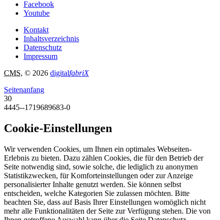
Facebook
Youtube
Kontakt
Inhaltsverzeichnis
Datenschutz
Impressum
CMS
, © 2026
digital
fabriX
Seitenanfang
30
4445--1719689683-0
Cookie-Einstellungen
Wir verwenden Cookies, um Ihnen ein optimales Webseiten-
Erlebnis zu bieten. Dazu zählen Cookies, die für den Betrieb der
Seite notwendig sind, sowie solche, die lediglich zu anonymen
Statistikzwecken, für Komforteinstellungen oder zur Anzeige
personalisierter Inhalte genutzt werden. Sie können selbst
entscheiden, welche Kategorien Sie zulassen möchten. Bitte
beachten Sie, dass auf Basis Ihrer Einstellungen womöglich nicht
mehr alle Funktionalitäten der Seite zur Verfügung stehen. Die von
Ihnen getroffene Auswahl kann über die Seite Datenschutz