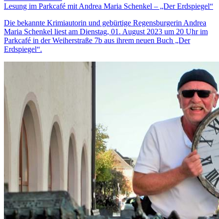
Lesung im Parkcafé mit Andrea Maria Schenkel – „Der Erdspiegel“
Die bekannte Krimiautorin und gebürtige Regensburgerin Andrea
Maria Schenkel liest am Dienstag, 01. August 2023 um 20 Uhr im
Parkcafé in der Weiherstraße 7b aus ihrem neuen Buch „Der
Erdspiegel“.