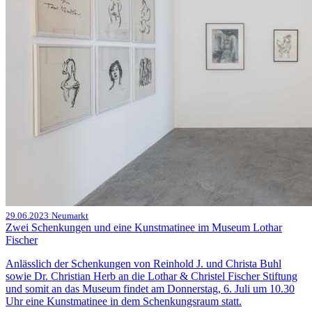
29.06.2023
Neumarkt
Zwei Schenkungen und eine Kunstmatinee im Museum Lothar
Fischer
Anlässlich der Schenkungen von Reinhold J. und Christa Buhl
sowie Dr. Christian Herb an die Lothar & Christel Fischer Stiftung
und somit an das Museum findet am Donnerstag, 6. Juli um 10.30
Uhr eine Kunstmatinee in dem Schenkungsraum statt.