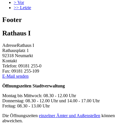
>
Vor
>>
Letzte
Footer
Rathaus I
Adresse
Rathaus I
Rathausplatz 1
92318
Neumarkt
Kontakt
Telefon:
09181 255-0
Fax:
09181 255-109
E-Mail senden
Öffnungszeiten Stadtverwaltung
Montag bis Mittwoch: 08.30 - 12.00 Uhr
Donnerstag: 08.30 - 12.00 Uhr und 14.00 - 17.00 Uhr
Freitag: 08.30 - 13.00 Uhr
Die Öffnungszeiten
einzelner Ämter und Außenstellen
können
abweichen.