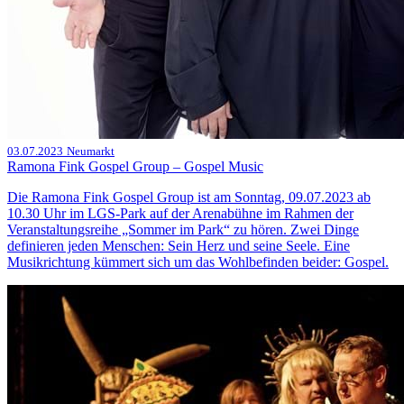
03.07.2023
Neumarkt
Ramona Fink Gospel Group – Gospel Music
Die Ramona Fink Gospel Group ist am Sonntag, 09.07.2023 ab
10.30 Uhr im LGS-Park auf der Arenabühne im Rahmen der
Veranstaltungsreihe „Sommer im Park“ zu hören. Zwei Dinge
definieren jeden Menschen: Sein Herz und seine Seele. Eine
Musikrichtung kümmert sich um das Wohlbefinden beider: Gospel.