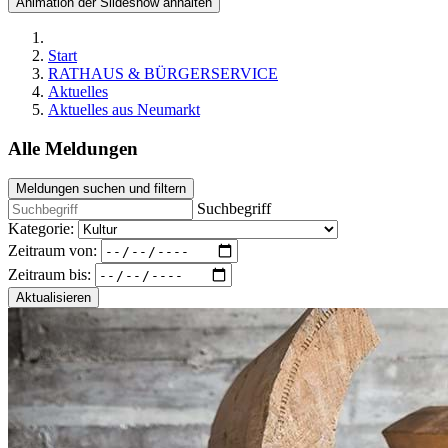
Animation der Slideshow anhalten
Start
RATHAUS & BÜRGERSERVICE
Aktuelles
Aktuelles aus Neumarkt
Alle Meldungen
Meldungen suchen und filtern
Suchbegriff
Kategorie:
Zeitraum von:
Zeitraum bis:
Aktualisieren