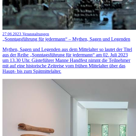
27.06.2023
Veranstaltungen
„Sonntagsführung für jedermann“ – Mythen, Sagen und Legenden
Mythen, Sagen und Legenden aus dem Mittelalter so lautet der Titel
aus der Reihe „Sonntagsführung für jedermann“ am 02. Juli 2023
um 13.30 Uhr. Gästeführer Manne Handfest nimmt die Teilnehmer
mit auf eine historische Zeitreise vom frühen Mittelalter über das
Haupt- bis zum Spätmittelalter.