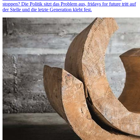
stoppen? Die Politik sitzt das Problem aus, fridays for future tritt auf
der Stelle und die letzte Generation klebt fest.