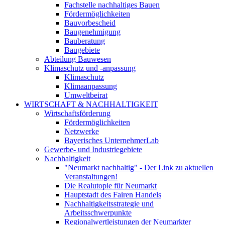
Fachstelle nachhaltiges Bauen
Fördermöglichkeiten
Bauvorbescheid
Baugenehmigung
Bauberatung
Baugebiete
Abteilung Bauwesen
Klimaschutz und -anpassung
Klimaschutz
Klimaanpassung
Umweltbeirat
WIRTSCHAFT & NACHHALTIGKEIT
Wirtschaftsförderung
Fördermöglichkeiten
Netzwerke
Bayerisches UnternehmerLab
Gewerbe- und Industriegebiete
Nachhaltigkeit
"Neumarkt nachhaltig" - Der Link zu aktuellen
Veranstaltungen!
Die Realutopie für Neumarkt
Hauptstadt des Fairen Handels
Nachhaltigkeitsstrategie und
Arbeitsschwerpunkte
Regionalwertleistungen der Neumarkter