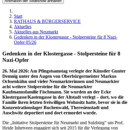
Animation der Slideshow anhalten
Start
RATHAUS & BÜRGERSERVICE
Aktuelles
Aktuelles aus Neumarkt
Gedenken in der Klostergasse - Stolpersteine für 8 Nazi-
Opfer 05/26
Gedenken in der Klostergasse - Stolpersteine für 8
Nazi-Opfer
26. Mai 2026
:
Am Pfingstsamstag verlegte der Künstler Gunter
Demnig unter den Augen von Oberbürgermeister Markus
Ochsenkühn und vieler Neumarkterinnen und Neumarkter
acht weitere Stolpersteine für die Neumarkter
Kaufmannsfamilie Fischmann. Sie wurden an der Ecke
Klostergasse/Kastengasse in der Altstadt verlegt – dort, wo die
Familie ihren letzten freiwilligen Wohnsitz hatte, bevor sie in die
Konzentrationslager Buchenwald, Theresienstadt und
Auschwitz deportiert und dort ermordet wurde.
Die „Initiative Stolpersteine für Neumarkt und Sulzbürg“ um Prof.
Heide Inhetveen engagiert sich seit 2015 für die Verlegung von