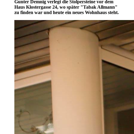
Gunter Demnig verlegt die Stolpersteine vor dem
Haus Klostergasse 24, wo später "Tabak Allmann"
zu finden war und heute ein neues Wohnhaus steht.