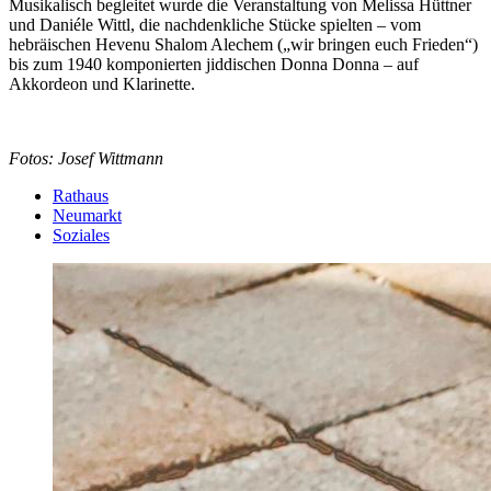
Musikalisch begleitet wurde die Veranstaltung von Melissa Hüttner
und Daniéle Wittl, die nachdenkliche Stücke spielten – vom
hebräischen Hevenu Shalom Alechem („wir bringen euch Frieden“)
bis zum 1940 komponierten jiddischen Donna Donna – auf
Akkordeon und Klarinette.
Fotos: Josef Wittmann
Rathaus
Neumarkt
Soziales