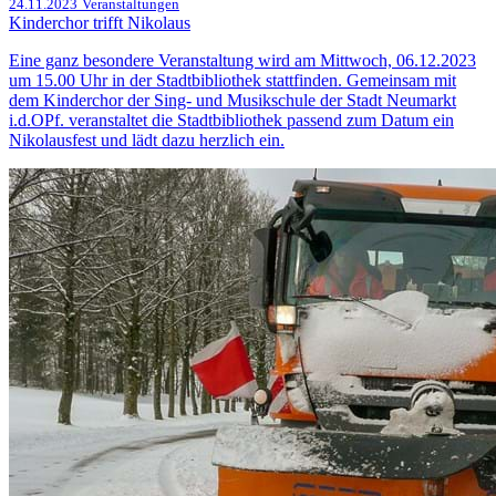
24.11.2023
Veranstaltungen
Kinderchor trifft Nikolaus
Eine ganz besondere Veranstaltung wird am Mittwoch, 06.12.2023
um 15.00 Uhr in der Stadtbibliothek stattfinden. Gemeinsam mit
dem Kinderchor der Sing- und Musikschule der Stadt Neumarkt
i.d.OPf. veranstaltet die Stadtbibliothek passend zum Datum ein
Nikolausfest und lädt dazu herzlich ein.