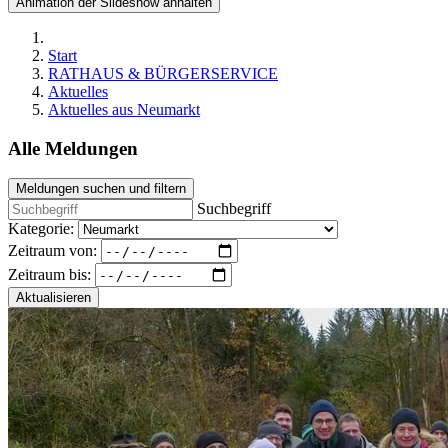
Animation der Slideshow anhalten
Start
RATHAUS & BÜRGERSERVICE
Aktuelles
Aktuelles aus Neumarkt
Alle Meldungen
Meldungen suchen und filtern
Suchbegriff
Kategorie:
Zeitraum von:
Zeitraum bis:
Aktualisieren