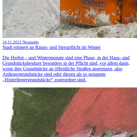
24.11.2023
Neumarkt
Stadt erinnert an Räum- und Streupflicht im Winter
Die Herbst – und Wintermonate sind eine Phase, in der Haus- und
Grundstücksbesitzer besonders in der Pflicht sind, vor allem dann,
wenn ihre Grundstücke an öffentliche Straßen angrenzen, also
Anliegergrundstücke sind oder diesen als so genannte
„Hinterliegergrundstücke“ zugeordnet sind.