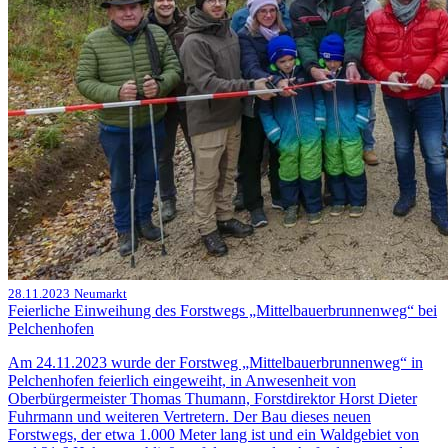
28.11.2023
Neumarkt
Feierliche Einweihung des Forstwegs „Mittelbauerbrunnenweg“ bei
Pelchenhofen
Am 24.11.2023 wurde der Forstweg „Mittelbauerbrunnenweg“ in
Pelchenhofen feierlich eingeweiht, in Anwesenheit von
Oberbürgermeister Thomas Thumann, Forstdirektor Horst Dieter
Fuhrmann und weiteren Vertretern. Der Bau dieses neuen
Forstwegs, der etwa 1.000 Meter lang ist und ein Waldgebiet von