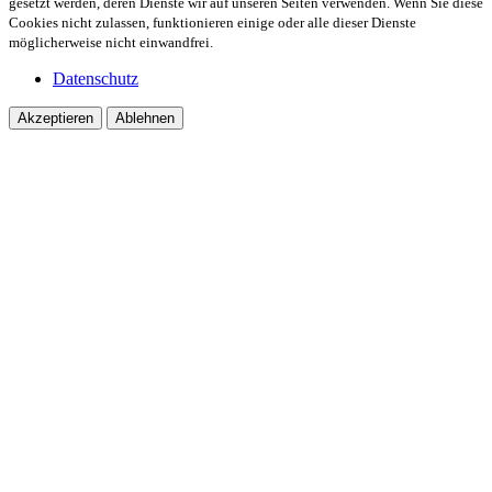
gesetzt werden, deren Dienste wir auf unseren Seiten verwenden. Wenn Sie diese
Cookies nicht zulassen, funktionieren einige oder alle dieser Dienste
möglicherweise nicht einwandfrei.
Datenschutz
Akzeptieren
Ablehnen