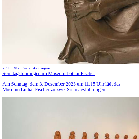
27.11.2023
Veranstaltungen
Sonntagsführungen im Museum Lothar Fischer
Am Sonntag, dem 3. Dezember 2023 um 11.15 Uhr lädt das
Museum Lothar Fischer zu zwei Sonntagsführungen.