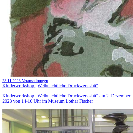
23.11.2023
Veranstaltungen
Kinderworkshop „Weihnachtliche Druckwerkstatt“
Kinderworkshop „Weihnachtliche Druckwerkstatt“ am 2. Dezember
2023 von 14-16 Uhr im Museum Lothar Fischer