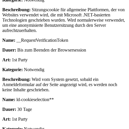
Beschreibung:
Sitzungscookie für allgemeine Plattformen, der von
Websites verwendet wird, die mit Microsoft .NET-basierten
Technologien geschrieben wurden. Wird normalerweise verwendet,
um eine anonymisierte Benutzersitzung durch den Server
aufrechtzuerhalten.
Name:
__RequestVerificationToken
Dauer:
Bis zum Beenden der Browsersession
Art:
1st Party
Kategorie:
Notwendig
Beschreibung:
Wird vom System gesetzt, sobald ein
Anmeldeformular auf der Seite angezeigt wird, es werden noch
keine Inhalte geschrieben.
Name:
ld-cookieselection**
Dauer:
30 Tage
Art:
1st Party
Kategorie:
Notwendig