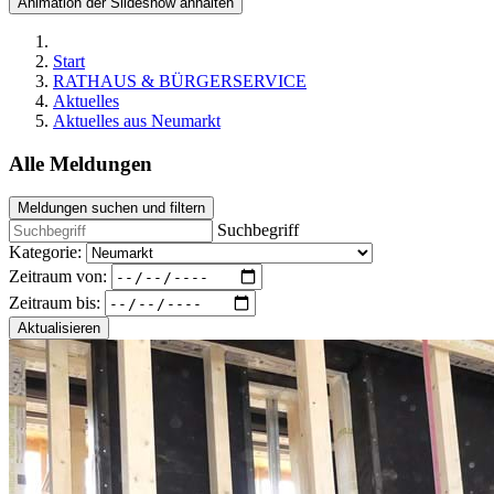
Animation der Slideshow anhalten
Start
RATHAUS & BÜRGERSERVICE
Aktuelles
Aktuelles aus Neumarkt
Alle Meldungen
Meldungen suchen und filtern
Suchbegriff
Kategorie:
Zeitraum von:
Zeitraum bis:
Aktualisieren