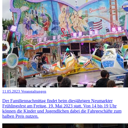
11.05.2023
Veranstaltungen
Der Familiennachmittag findet beim diesjährigen Neumarkter
Frühlingsfest am Freitag, 19. Mai 2023 statt. Von 14 bis 19 Uhr
können die Kinder und Jugendlichen dabei die Fahrgeschäfte zum
halben Preis nutzen.