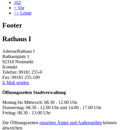
162
>
Vor
>>
Letzte
Footer
Rathaus I
Adresse
Rathaus I
Rathausplatz 1
92318
Neumarkt
Kontakt
Telefon:
09181 255-0
Fax:
09181 255-109
E-Mail senden
Öffnungszeiten Stadtverwaltung
Montag bis Mittwoch: 08.30 - 12.00 Uhr
Donnerstag: 08.30 - 12.00 Uhr und 14.00 - 17.00 Uhr
Freitag: 08.30 - 13.00 Uhr
Die Öffnungszeiten
einzelner Ämter und Außenstellen
können
abweichen.