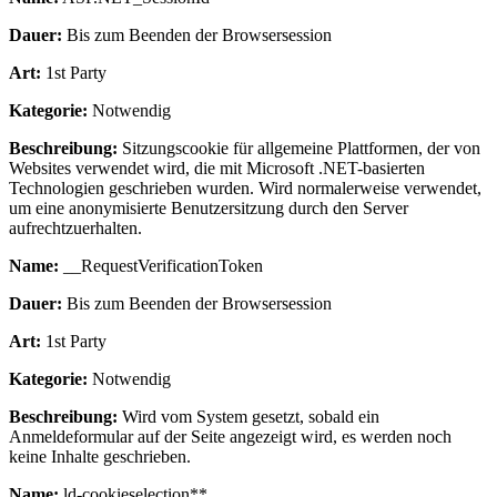
Dauer:
Bis zum Beenden der Browsersession
Art:
1st Party
Kategorie:
Notwendig
Beschreibung:
Sitzungscookie für allgemeine Plattformen, der von
Websites verwendet wird, die mit Microsoft .NET-basierten
Technologien geschrieben wurden. Wird normalerweise verwendet,
um eine anonymisierte Benutzersitzung durch den Server
aufrechtzuerhalten.
Name:
__RequestVerificationToken
Dauer:
Bis zum Beenden der Browsersession
Art:
1st Party
Kategorie:
Notwendig
Beschreibung:
Wird vom System gesetzt, sobald ein
Anmeldeformular auf der Seite angezeigt wird, es werden noch
keine Inhalte geschrieben.
Name:
ld-cookieselection**