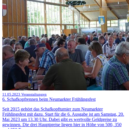
11.05.2023
Veranstaltungen
6. Schafkopfrennen beim Neumarkter Frühlingsfest
Seit 2015 gehört das Schafkopfturnier zum Neumarkter
Frühlingsfest mit dazu. Start für die 6. Ausgabe ist am Samstag, 20.
Mai 2023 um 13.30 Uhr. Dabei gibt es wertvolle Geldpreise zu
gewinnen. Die drei Hauptpreise liegen hier in Höhe von 500, 350