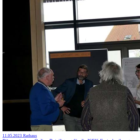
11.05.2023
Rathaus