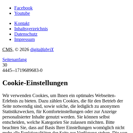
Facebook
Youtube
Kontakt
Inhaltsverzeichnis
Datenschutz
Impressum
CMS
, © 2026
digital
fabriX
Seitenanfang
30
4445--1719689683-0
Cookie-Einstellungen
Wir verwenden Cookies, um Ihnen ein optimales Webseiten-
Erlebnis zu bieten. Dazu zählen Cookies, die für den Betrieb der
Seite notwendig sind, sowie solche, die lediglich zu anonymen
Statistikzwecken, für Komforteinstellungen oder zur Anzeige
personalisierter Inhalte genutzt werden. Sie können selbst
entscheiden, welche Kategorien Sie zulassen möchten. Bitte
beachten Sie, dass auf Basis Ihrer Einstellungen womöglich nicht
mehr alle Funktionalitäten der Seite zur Verfügung stehen. Die von