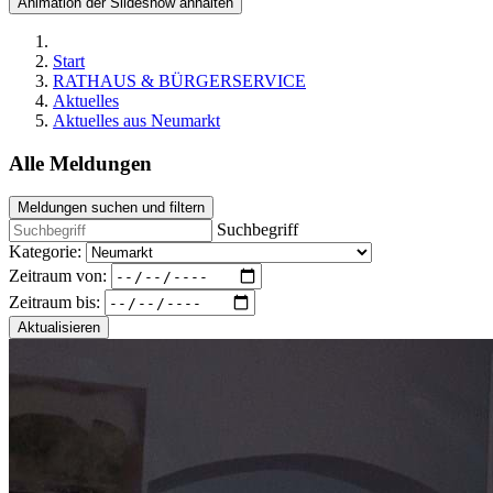
Animation der Slideshow anhalten
Start
RATHAUS & BÜRGERSERVICE
Aktuelles
Aktuelles aus Neumarkt
Alle Meldungen
Meldungen suchen und filtern
Suchbegriff
Kategorie:
Zeitraum von:
Zeitraum bis:
Aktualisieren