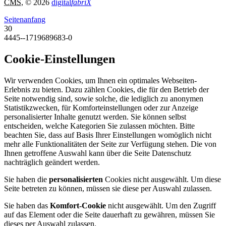
CMS
, © 2026
digital
fabriX
Seitenanfang
30
4445--1719689683-0
Cookie-Einstellungen
Wir verwenden Cookies, um Ihnen ein optimales Webseiten-
Erlebnis zu bieten. Dazu zählen Cookies, die für den Betrieb der
Seite notwendig sind, sowie solche, die lediglich zu anonymen
Statistikzwecken, für Komforteinstellungen oder zur Anzeige
personalisierter Inhalte genutzt werden. Sie können selbst
entscheiden, welche Kategorien Sie zulassen möchten. Bitte
beachten Sie, dass auf Basis Ihrer Einstellungen womöglich nicht
mehr alle Funktionalitäten der Seite zur Verfügung stehen. Die von
Ihnen getroffene Auswahl kann über die Seite Datenschutz
nachträglich geändert werden.
Sie haben die
personalisierten
Cookies nicht ausgewählt. Um diese
Seite betreten zu können, müssen sie diese per Auswahl zulassen.
Sie haben das
Komfort-Cookie
nicht ausgewählt. Um den Zugriff
auf das Element oder die Seite dauerhaft zu gewähren, müssen Sie
dieses per Auswahl zulassen.