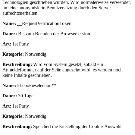
Technologien geschrieben wurden. Wird normalerweise verwendet,
um eine anonymisierte Benutzersitzung durch den Server
aufrechtzuerhalten.
Name:
__RequestVerificationToken
Dauer:
Bis zum Beenden der Browsersession
Art:
1st Party
Kategorie:
Notwendig
Beschreibung:
Wird vom System gesetzt, sobald ein
Anmeldeformular auf der Seite angezeigt wird, es werden noch
keine Inhalte geschrieben.
Name:
ld-cookieselection**
Dauer:
30 Tage
Art:
1st Party
Kategorie:
Notwendig
Beschreibung:
Speichert die Einstellung der Cookie-Auswahl