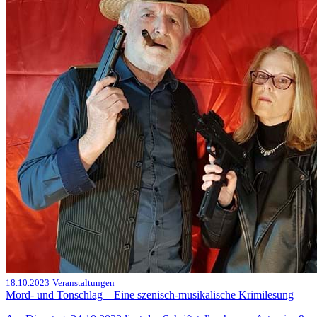
18.10.2023
Veranstaltungen
Mord- und Tonschlag – Eine szenisch-musikalische Krimilesung