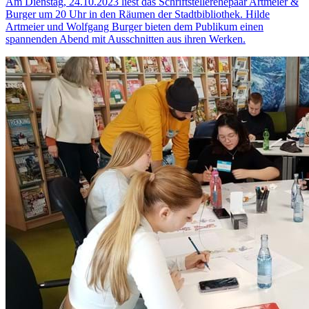
Am Dienstag, 24.10.2023 liest das Schriftstellerehepaar Artmeier &
Burger um 20 Uhr in den Räumen der Stadtbibliothek. Hilde
Artmeier und Wolfgang Burger bieten dem Publikum einen
spannenden Abend mit Ausschnitten aus ihren Werken.