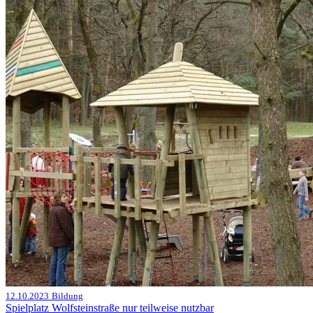
12.10.2023
Bildung
Spielplatz Wolfsteinstraße nur teilweise nutzbar