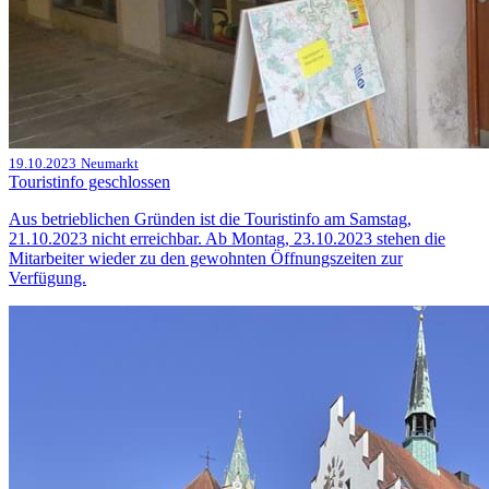
19.10.2023
Neumarkt
Touristinfo geschlossen
Aus betrieblichen Gründen ist die Touristinfo am Samstag,
21.10.2023 nicht erreichbar. Ab Montag, 23.10.2023 stehen die
Mitarbeiter wieder zu den gewohnten Öffnungszeiten zur
Verfügung.